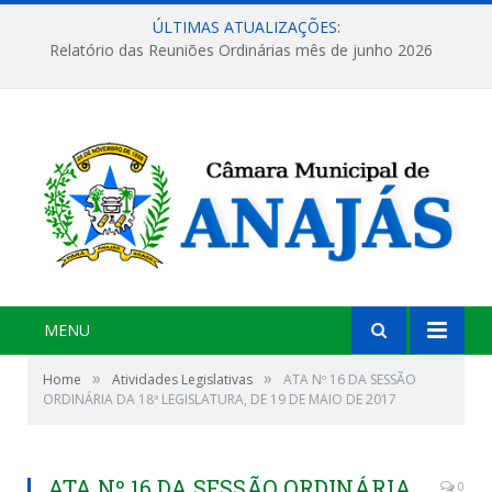
ÚLTIMAS ATUALIZAÇÕES:
Relatório das Reuniões Ordinárias mês de junho 2026
MENU
»
»
Home
Atividades Legislativas
ATA Nº 16 DA SESSÃO
ORDINÁRIA DA 18ª LEGISLATURA, DE 19 DE MAIO DE 2017
ATA Nº 16 DA SESSÃO ORDINÁRIA
0