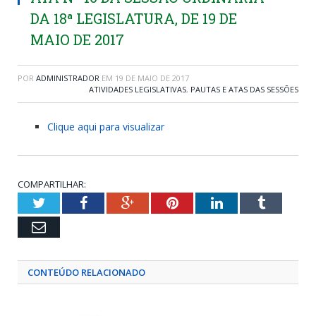
DA 18ª LEGISLATURA, DE 19 DE
MAIO DE 2017
POR
ADMINISTRADOR
EM
19 DE MAIO DE 2017
ATIVIDADES LEGISLATIVAS
,
PAUTAS E ATAS DAS SESSÕES
Clique aqui para visualizar
COMPARTILHAR:
Twitter
Facebook
Google+
Pinterest
LinkedIn
Tumblr
Email
CONTEÚDO RELACIONADO