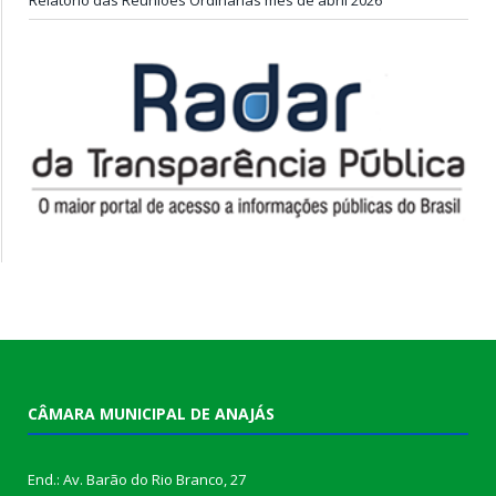
CÂMARA MUNICIPAL DE ANAJÁS
End.: Av. Barão do Rio Branco, 27