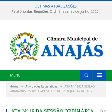
ÚLTIMAS ATUALIZAÇÕES:
Relatório das Reuniões Ordinárias mês de junho 2026
MENU
»
»
Home
Atividades Legislativas
ATA Nº 19 DA SESSÃO
ORDINÁRIA DA 18ª LEGISLATURA, DE 22 DE JUNHO DE 2017
ATA Nº 19 DA SESSÃO ORDINÁRIA
0