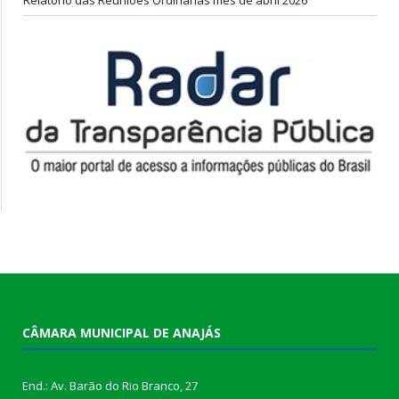
CÂMARA MUNICIPAL DE ANAJÁS
End.: Av. Barão do Rio Branco, 27