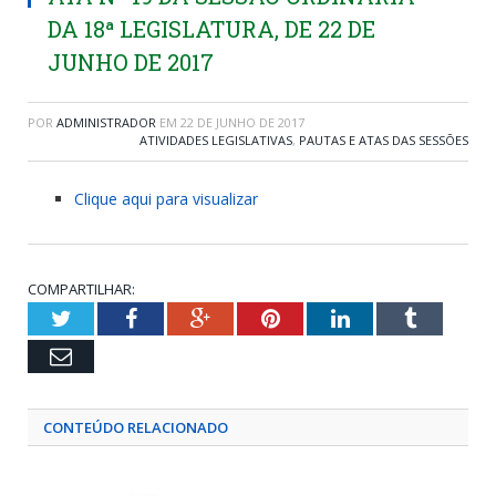
DA 18ª LEGISLATURA, DE 22 DE
JUNHO DE 2017
POR
ADMINISTRADOR
EM
22 DE JUNHO DE 2017
ATIVIDADES LEGISLATIVAS
,
PAUTAS E ATAS DAS SESSÕES
Clique aqui para visualizar
COMPARTILHAR:
Twitter
Facebook
Google+
Pinterest
LinkedIn
Tumblr
Email
CONTEÚDO RELACIONADO