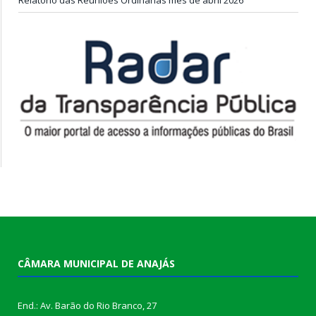
CÂMARA MUNICIPAL DE ANAJÁS
End.: Av. Barão do Rio Branco, 27