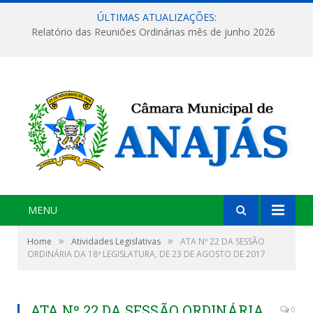
ÚLTIMAS ATUALIZAÇÕES:
Relatório das Reuniões Ordinárias mês de junho 2026
MENU
»
»
Home
Atividades Legislativas
ATA Nº 22 DA SESSÃO
ORDINÁRIA DA 18ª LEGISLATURA, DE 23 DE AGOSTO DE 2017
ATA Nº 22 DA SESSÃO ORDINÁRIA
0