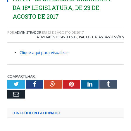
DA 18ª LEGISLATURA, DE 23 DE
AGOSTO DE 2017
POR
ADMINISTRADOR
EM
23 DE AGOSTO DE 2017
ATIVIDADES LEGISLATIVAS
,
PAUTAS E ATAS DAS SESSÕES
Clique aqui para visualizar
COMPARTILHAR:
Twitter
Facebook
Google+
Pinterest
LinkedIn
Tumblr
Email
CONTEÚDO RELACIONADO