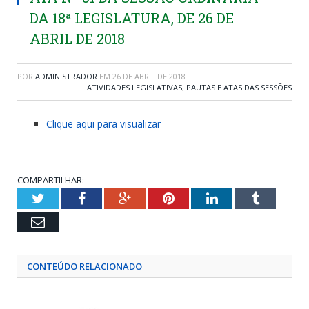
DA 18ª LEGISLATURA, DE 26 DE
ABRIL DE 2018
POR
ADMINISTRADOR
EM
26 DE ABRIL DE 2018
ATIVIDADES LEGISLATIVAS
,
PAUTAS E ATAS DAS SESSÕES
Clique aqui para visualizar
COMPARTILHAR:
Twitter
Facebook
Google+
Pinterest
LinkedIn
Tumblr
Email
CONTEÚDO RELACIONADO