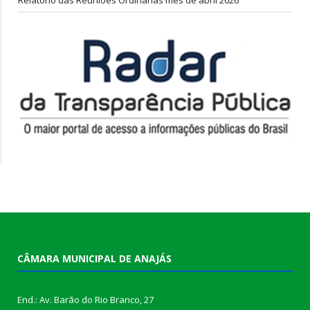
CÂMARA MUNICIPAL DE ANAJÁS
End.: Av. Barão do Rio Branco, 27