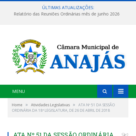
ÚLTIMAS ATUALIZAÇÕES:
Relatório das Reuniões Ordinárias mês de junho 2026
MENU
»
»
Home
Atividades Legislativas
ATA Nº 51 DA SESSÃO
ORDINÁRIA DA 18ª LEGISLATURA, DE 26 DE ABRIL DE 2018
ATA Nº 51 DA SESSÃO ORDINÁRIA
0