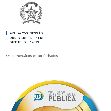
ATA DA 260ª SESSÃO
ORDINÁRIA, DE 24 DE
OUTUBRO DE 2023
Os comentários estão fechados.