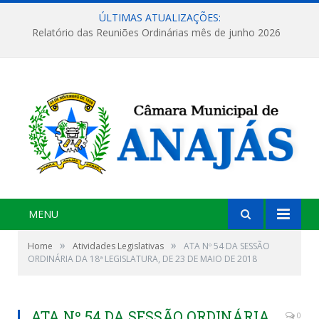
ÚLTIMAS ATUALIZAÇÕES:
Relatório das Reuniões Ordinárias mês de junho 2026
MENU
»
»
Home
Atividades Legislativas
ATA Nº 54 DA SESSÃO
ORDINÁRIA DA 18ª LEGISLATURA, DE 23 DE MAIO DE 2018
ATA Nº 54 DA SESSÃO ORDINÁRIA
0