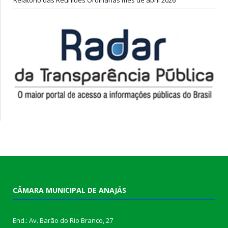
CÂMARA MUNICIPAL DE ANAJÁS
End.: Av. Barão do Rio Branco, 27