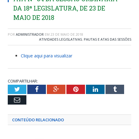
DA 18ª LEGISLATURA, DE 23 DE
MAIO DE 2018
POR
ADMINISTRADOR
EM
23 DE MAIO DE 2018
ATIVIDADES LEGISLATIVAS
,
PAUTAS E ATAS DAS SESSÕES
Clique aqui para visualizar
COMPARTILHAR:
Twitter
Facebook
Google+
Pinterest
LinkedIn
Tumblr
Email
CONTEÚDO RELACIONADO