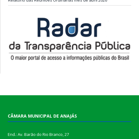
CÂMARA MUNICIPAL DE ANAJÁS
End.: Av. Barão do Rio Branco, 27