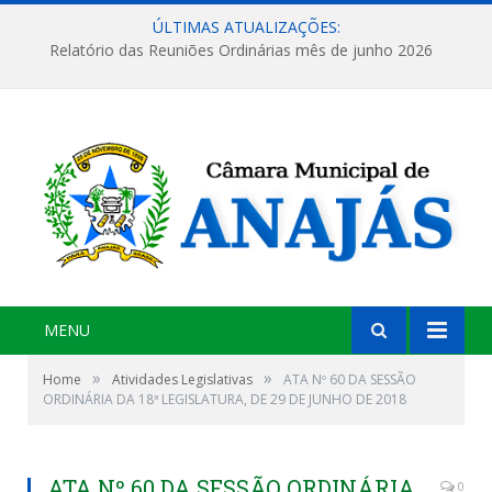
ÚLTIMAS ATUALIZAÇÕES:
Relatório das Reuniões Ordinárias mês de junho 2026
MENU
»
»
Home
Atividades Legislativas
ATA Nº 60 DA SESSÃO
ORDINÁRIA DA 18ª LEGISLATURA, DE 29 DE JUNHO DE 2018
ATA Nº 60 DA SESSÃO ORDINÁRIA
0