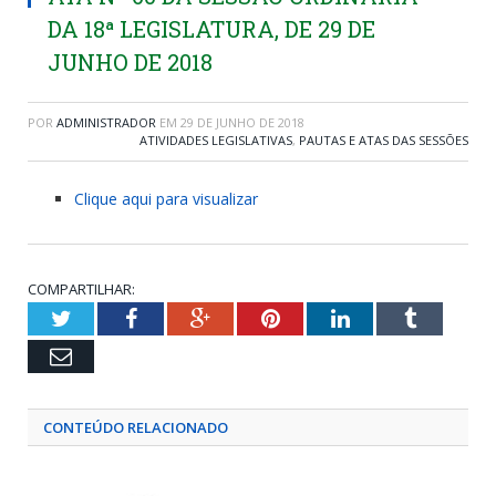
DA 18ª LEGISLATURA, DE 29 DE
JUNHO DE 2018
POR
ADMINISTRADOR
EM
29 DE JUNHO DE 2018
ATIVIDADES LEGISLATIVAS
,
PAUTAS E ATAS DAS SESSÕES
Clique aqui para visualizar
COMPARTILHAR:
Twitter
Facebook
Google+
Pinterest
LinkedIn
Tumblr
Email
CONTEÚDO RELACIONADO