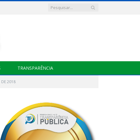
S
TRANSPARÊNCIA
 DE 2018