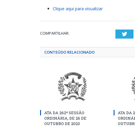
Clique aqui para visualizar
COMPARTILHAR:
Twi
CONTEÚDO RELACIONADO
ATA DA 262ª SESSÃO
ATA DA 
ORDINÁRIA, DE 26 DE
ORDINÁR
OUTUBRO DE 2023
OUTUBRO