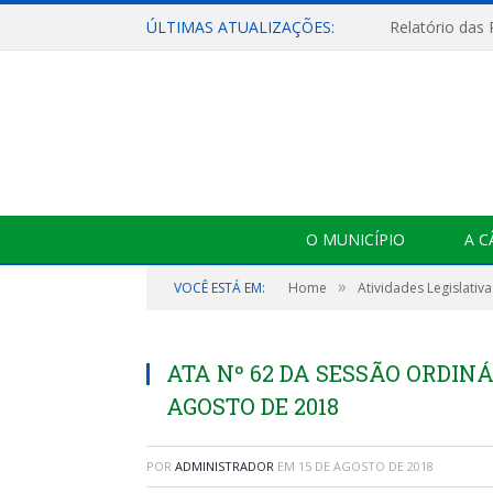
ÚLTIMAS ATUALIZAÇÕES:
Relatório das
O MUNICÍPIO
A 
»
VOCÊ ESTÁ EM:
Home
Atividades Legislativa
ATA Nº 62 DA SESSÃO ORDINÁR
AGOSTO DE 2018
POR
ADMINISTRADOR
EM
15 DE AGOSTO DE 2018