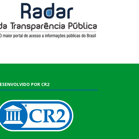
ESENVOLVIDO POR CR2