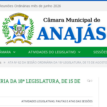
 Reuniões Ordinárias mês de junho 2026
CÂMARA
ATIVIDADES DO LEGISLATIVO
SESSÕE
»
s
ATA Nº 62 DA SESSÃO ORDINÁRIA DA 18ª LEGISLATURA, DE 15 DE AGOSTO
IA DA 18ª LEGISLATURA, DE 15 DE
0
ATIVIDADES LEGISLATIVAS
,
PAUTAS E ATAS DAS SESSÕES