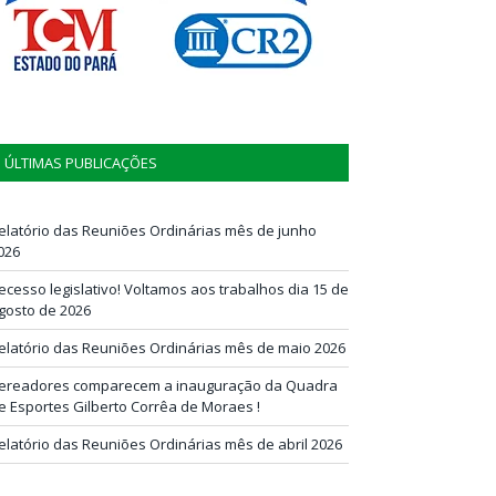
ÚLTIMAS PUBLICAÇÕES
elatório das Reuniões Ordinárias mês de junho
026
ecesso legislativo! Voltamos aos trabalhos dia 15 de
gosto de 2026
elatório das Reuniões Ordinárias mês de maio 2026
ereadores comparecem a inauguração da Quadra
e Esportes Gilberto Corrêa de Moraes !
elatório das Reuniões Ordinárias mês de abril 2026