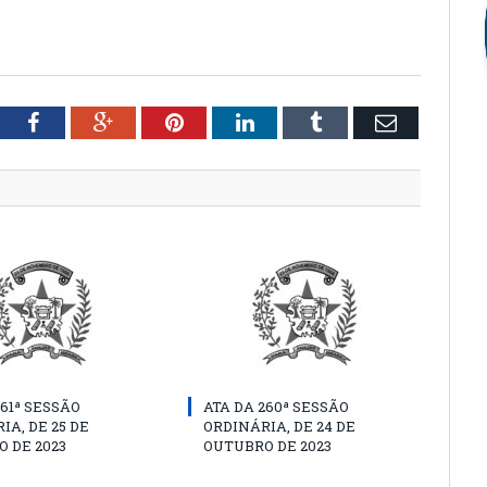
tter
Facebook
Google+
Pinterest
LinkedIn
Tumblr
Email
261ª SESSÃO
ATA DA 260ª SESSÃO
IA, DE 25 DE
ORDINÁRIA, DE 24 DE
 DE 2023
OUTUBRO DE 2023