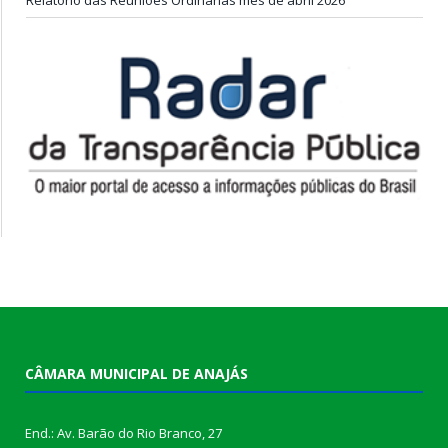
CÂMARA MUNICIPAL DE ANAJÁS
End.: Av. Barão do Rio Branco, 27