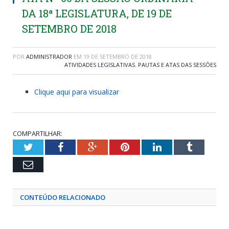
DA 18ª LEGISLATURA, DE 19 DE
SETEMBRO DE 2018
POR
ADMINISTRADOR
EM
19 DE SETEMBRO DE 2018
ATIVIDADES LEGISLATIVAS
,
PAUTAS E ATAS DAS SESSÕES
Clique aqui para visualizar
COMPARTILHAR:
Twitter
Facebook
Google+
Pinterest
LinkedIn
Tumblr
Email
CONTEÚDO RELACIONADO