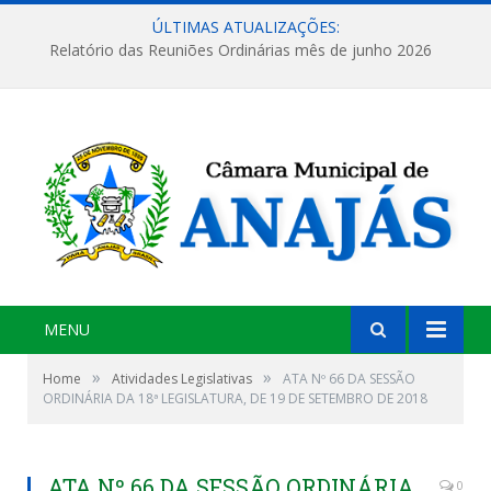
ÚLTIMAS ATUALIZAÇÕES:
Relatório das Reuniões Ordinárias mês de junho 2026
MENU
»
»
Home
Atividades Legislativas
ATA Nº 66 DA SESSÃO
ORDINÁRIA DA 18ª LEGISLATURA, DE 19 DE SETEMBRO DE 2018
ATA Nº 66 DA SESSÃO ORDINÁRIA
0