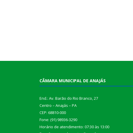
CÂMARA MUNICIPAL DE ANAJÁS
End.: Av. Barão do Rio Branco, 27
Centro – Anajás – PA
CEP: 68810-000
Fone: (91) 98936-3290
Horário de atendimento: 07:30 às 13:00