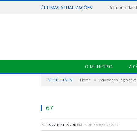
ÚLTIMAS ATUALIZAÇÕES:
Relatório das
O MUNICÍPIO
A 
»
VOCÊ ESTÁ EM:
Home
Atividades Legislativa
67
POR
ADMINISTRADOR
EM
14 DE MARÇO DE 2019