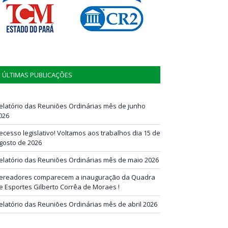
ÚLTIMAS PUBLICAÇÕES
elatório das Reuniões Ordinárias mês de junho
026
ecesso legislativo! Voltamos aos trabalhos dia 15 de
gosto de 2026
elatório das Reuniões Ordinárias mês de maio 2026
ereadores comparecem a inauguração da Quadra
e Esportes Gilberto Corrêa de Moraes !
elatório das Reuniões Ordinárias mês de abril 2026