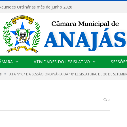
 Reuniões Ordinárias mês de junho 2026
CÂMARA
ATIVIDADES DO LEGISLATIVO
SESSÕE
»
s
ATA Nº 67 DA SESSÃO ORDINÁRIA DA 18ª LEGISLATURA, DE 20 DE SETEMB
0