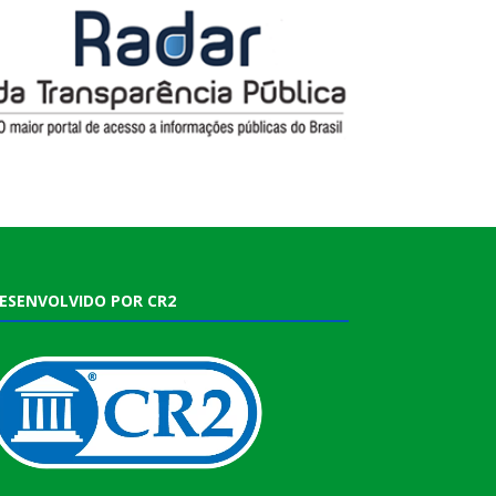
ESENVOLVIDO POR CR2