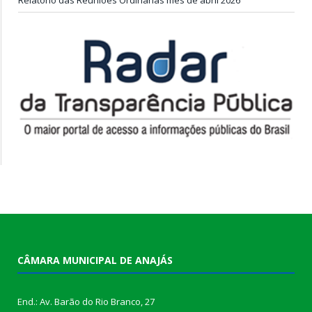
CÂMARA MUNICIPAL DE ANAJÁS
End.: Av. Barão do Rio Branco, 27