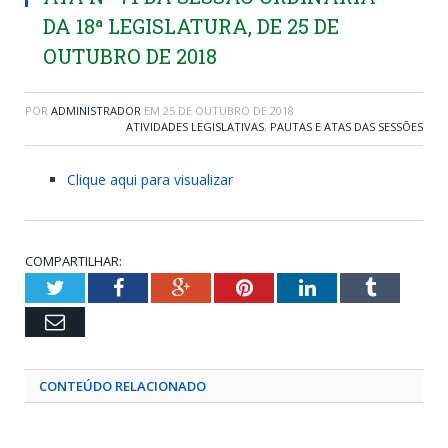
DA 18ª LEGISLATURA, DE 25 DE
OUTUBRO DE 2018
POR
ADMINISTRADOR
EM
25 DE OUTUBRO DE 2018
ATIVIDADES LEGISLATIVAS
,
PAUTAS E ATAS DAS SESSÕES
Clique aqui para visualizar
COMPARTILHAR:
Twitter
Facebook
Google+
Pinterest
LinkedIn
Tumblr
Email
CONTEÚDO RELACIONADO