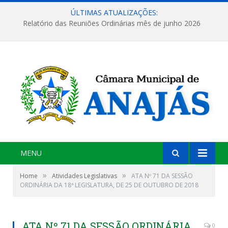
ÚLTIMAS ATUALIZAÇÕES:
Relatório das Reuniões Ordinárias mês de junho 2026
MENU
»
»
Home
Atividades Legislativas
ATA Nº 71 DA SESSÃO
ORDINÁRIA DA 18ª LEGISLATURA, DE 25 DE OUTUBRO DE 2018
ATA Nº 71 DA SESSÃO ORDINÁRIA
0