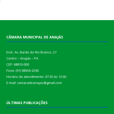
CÂMARA MUNICIPAL DE ANAJÁS
End.: Av. Barão do Rio Branco, 27
Centro – Anajás – PA
CEP: 68810-000
Fone: (91) 98936-3290
Horário de atendimento: 07:30 às 13:00
E-mail: camaradeanajas@gmail.com
ÚLTIMAS PUBLICAÇÕES