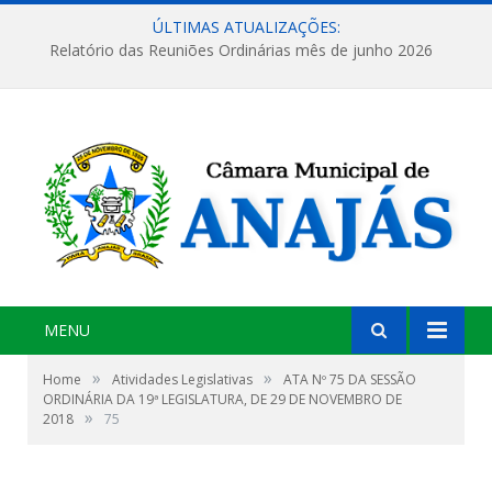
ÚLTIMAS ATUALIZAÇÕES:
Relatório das Reuniões Ordinárias mês de junho 2026
MENU
»
»
Home
Atividades Legislativas
ATA Nº 75 DA SESSÃO
ORDINÁRIA DA 19ª LEGISLATURA, DE 29 DE NOVEMBRO DE
»
2018
75