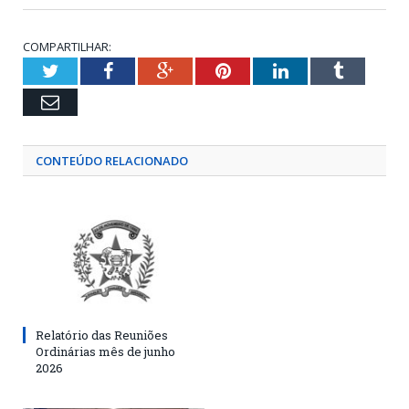
COMPARTILHAR:
Twitter
Facebook
Google+
Pinterest
LinkedIn
Tumblr
Email
CONTEÚDO RELACIONADO
Relatório das Reuniões
Ordinárias mês de junho
2026