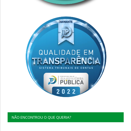
NÃO ENCONTROU O QUE QUERIA?