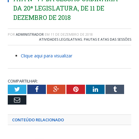
DA 20ª LEGISLATURA, DE 11 DE
DEZEMBRO DE 2018
POR
ADMINISTRADOR
EM
11 DE DEZEMBRO DE 2018
ATIVIDADES LEGISLATIVAS
,
PAUTAS E ATAS DAS SESSÕES
Clique aqui para visualizar
COMPARTILHAR:
Twitter
Facebook
Google+
Pinterest
LinkedIn
Tumblr
Email
CONTEÚDO RELACIONADO