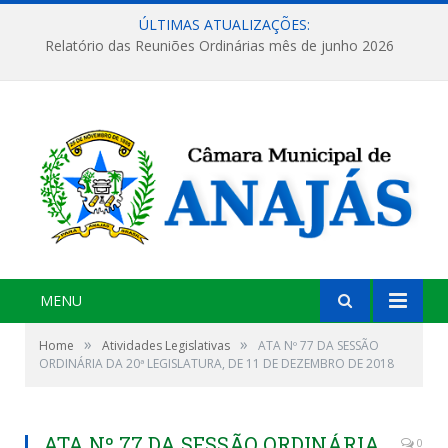
ÚLTIMAS ATUALIZAÇÕES:
Relatório das Reuniões Ordinárias mês de junho 2026
MENU
»
»
Home
Atividades Legislativas
ATA Nº 77 DA SESSÃO
ORDINÁRIA DA 20ª LEGISLATURA, DE 11 DE DEZEMBRO DE 2018
ATA Nº 77 DA SESSÃO ORDINÁRIA
0