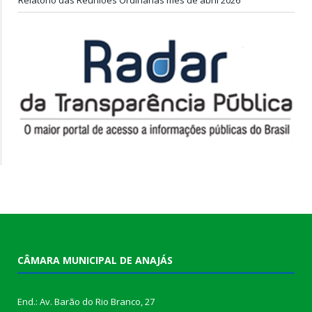
CÂMARA MUNICIPAL DE ANAJÁS
End.: Av. Barão do Rio Branco, 27