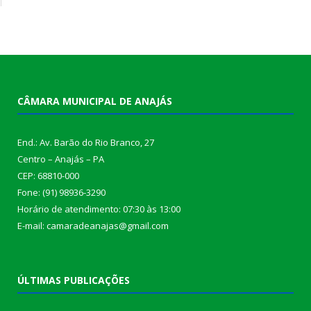
CÂMARA MUNICIPAL DE ANAJÁS
End.: Av. Barão do Rio Branco, 27
Centro – Anajás – PA
CEP: 68810-000
Fone: (91) 98936-3290
Horário de atendimento: 07:30 às 13:00
E-mail: camaradeanajas@gmail.com
ÚLTIMAS PUBLICAÇÕES