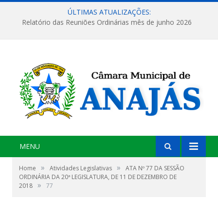
ÚLTIMAS ATUALIZAÇÕES:
Relatório das Reuniões Ordinárias mês de junho 2026
MENU
»
»
Home
Atividades Legislativas
ATA Nº 77 DA SESSÃO
ORDINÁRIA DA 20ª LEGISLATURA, DE 11 DE DEZEMBRO DE
»
2018
77