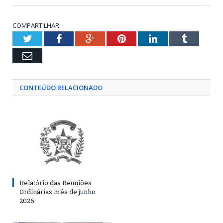
COMPARTILHAR:
Twitter
Facebook
Google+
Pinterest
LinkedIn
Tumblr
Email
CONTEÚDO RELACIONADO
Relatório das Reuniões
Ordinárias mês de junho
2026