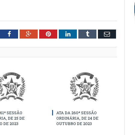
tter
Facebook
Google+
Pinterest
LinkedIn
Tumblr
Email
261ª SESSÃO
ATA DA 260ª SESSÃO
IA, DE 25 DE
ORDINÁRIA, DE 24 DE
 DE 2023
OUTUBRO DE 2023