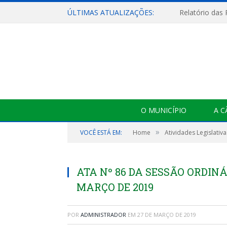
ÚLTIMAS ATUALIZAÇÕES:
Relatório das
O MUNICÍPIO
A 
»
VOCÊ ESTÁ EM:
Home
Atividades Legislativa
ATA Nº 86 DA SESSÃO ORDINÁR
MARÇO DE 2019
POR
ADMINISTRADOR
EM
27 DE MARÇO DE 2019