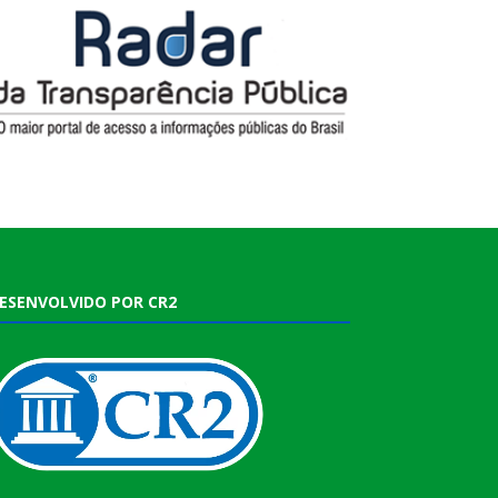
ESENVOLVIDO POR CR2