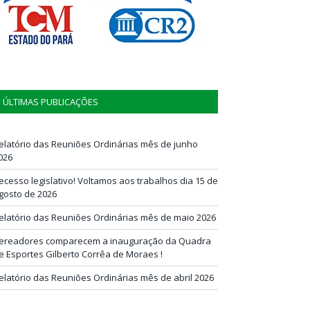
ÚLTIMAS PUBLICAÇÕES
elatório das Reuniões Ordinárias mês de junho
026
ecesso legislativo! Voltamos aos trabalhos dia 15 de
gosto de 2026
elatório das Reuniões Ordinárias mês de maio 2026
ereadores comparecem a inauguração da Quadra
e Esportes Gilberto Corrêa de Moraes !
elatório das Reuniões Ordinárias mês de abril 2026