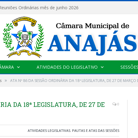
 Reuniões Ordinárias mês de junho 2026
CÂMARA
ATIVIDADES DO LEGISLATIVO
SESSÕE
»
s
ATA Nº 86 DA SESSÃO ORDINÁRIA DA 18ª LEGISLATURA, DE 27 DE MARÇO 
IA DA 18ª LEGISLATURA, DE 27 DE
0
ATIVIDADES LEGISLATIVAS
,
PAUTAS E ATAS DAS SESSÕES