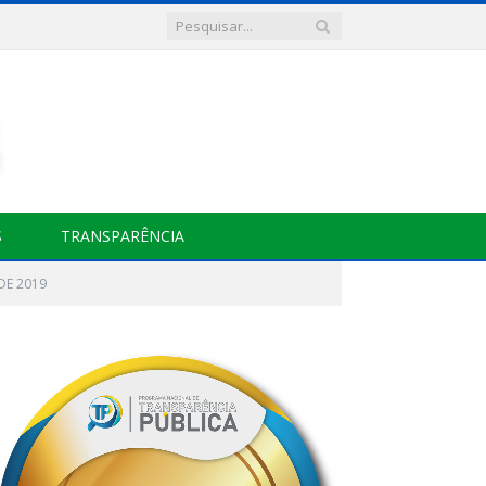
S
TRANSPARÊNCIA
DE 2019