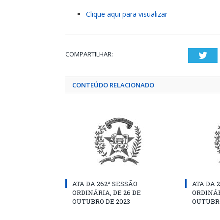
Clique aqui para visualizar
COMPARTILHAR:
Twi
CONTEÚDO RELACIONADO
ATA DA 262ª SESSÃO
ATA DA 
ORDINÁRIA, DE 26 DE
ORDINÁR
OUTUBRO DE 2023
OUTUBRO