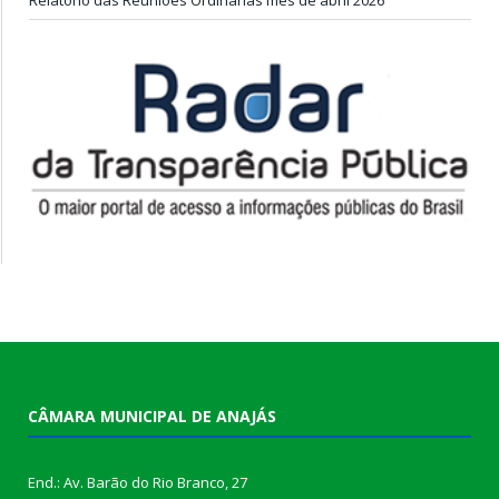
CÂMARA MUNICIPAL DE ANAJÁS
End.: Av. Barão do Rio Branco, 27