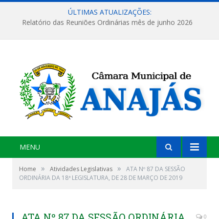
ÚLTIMAS ATUALIZAÇÕES:
Relatório das Reuniões Ordinárias mês de junho 2026
MENU
»
»
Home
Atividades Legislativas
ATA Nº 87 DA SESSÃO
ORDINÁRIA DA 18ª LEGISLATURA, DE 28 DE MARÇO DE 2019
ATA Nº 87 DA SESSÃO ORDINÁRIA
0