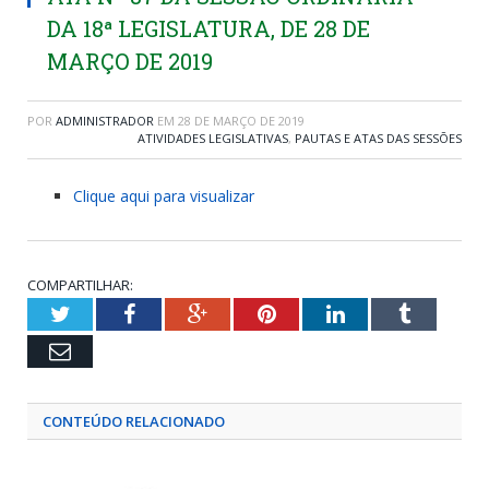
DA 18ª LEGISLATURA, DE 28 DE
MARÇO DE 2019
POR
ADMINISTRADOR
EM
28 DE MARÇO DE 2019
ATIVIDADES LEGISLATIVAS
,
PAUTAS E ATAS DAS SESSÕES
Clique aqui para visualizar
COMPARTILHAR:
Twitter
Facebook
Google+
Pinterest
LinkedIn
Tumblr
Email
CONTEÚDO RELACIONADO