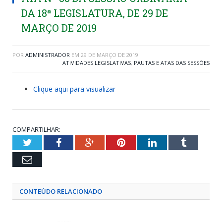
DA 18ª LEGISLATURA, DE 29 DE
MARÇO DE 2019
POR
ADMINISTRADOR
EM
29 DE MARÇO DE 2019
ATIVIDADES LEGISLATIVAS
,
PAUTAS E ATAS DAS SESSÕES
Clique aqui para visualizar
COMPARTILHAR:
Twitter
Facebook
Google+
Pinterest
LinkedIn
Tumblr
Email
CONTEÚDO RELACIONADO