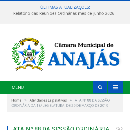
ÚLTIMAS ATUALIZAÇÕES:
Relatório das Reuniões Ordinárias mês de junho 2026
MENU
»
»
Home
Atividades Legislativas
ATA Nº 88 DA SESSÃO
ORDINÁRIA DA 18ª LEGISLATURA, DE 29 DE MARÇO DE 2019
ATA Nº 88 DA SESSÃO ORDINÁRIA
0