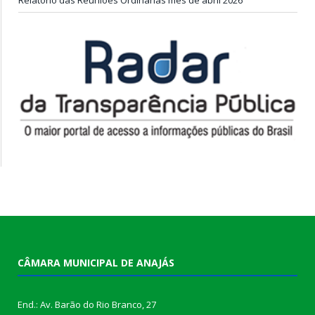
CÂMARA MUNICIPAL DE ANAJÁS
End.: Av. Barão do Rio Branco, 27