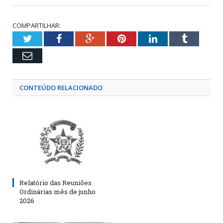
COMPARTILHAR:
Twitter
Facebook
Google+
Pinterest
LinkedIn
Tumblr
Email
CONTEÚDO RELACIONADO
Relatório das Reuniões
Ordinárias mês de junho
2026