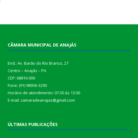
CÂMARA MUNICIPAL DE ANAJÁS
End.: Av. Barão do Rio Branco, 27
Centro – Anajás – PA
CEP: 68810-000
Fone: (91) 98936-3290
Horário de atendimento: 07:30 às 13:00
E-mail: camaradeanajas@gmail.com
ÚLTIMAS PUBLICAÇÕES