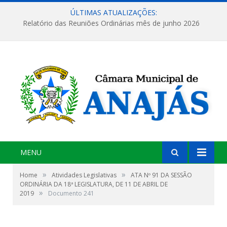
ÚLTIMAS ATUALIZAÇÕES:
Relatório das Reuniões Ordinárias mês de junho 2026
MENU
»
»
Home
Atividades Legislativas
ATA Nº 91 DA SESSÃO
ORDINÁRIA DA 18ª LEGISLATURA, DE 11 DE ABRIL DE
»
2019
Documento 241