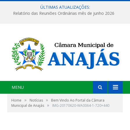
ÚLTIMAS ATUALIZAÇÕES:
Relatório das Reuniões Ordinárias mês de junho 2026
MENU
»
»
Home
Notícias
Bem Vindo Ao Portal da Câmara
»
Municipal de Anajás
IMG-20170620-WA0064-1-720×440