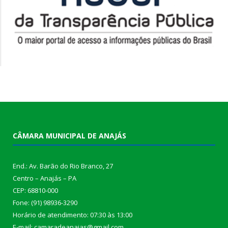
CÂMARA MUNICIPAL DE ANAJÁS
End.: Av. Barão do Rio Branco, 27
Centro – Anajás – PA
CEP: 68810-000
Fone: (91) 98936-3290
Horário de atendimento: 07:30 às 13:00
E-mail: camaradeanajas@gmail.com