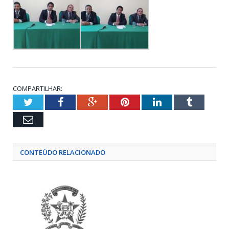
COMPARTILHAR:
Twitter
Facebook
Google+
Pinterest
LinkedIn
Tumblr
Email
CONTEÚDO RELACIONADO