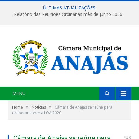
ÚLTIMAS ATUALIZAÇÕES:
Relatório das Reuniões Ordinárias mês de junho 2026
MENU
»
»
Home
Notícias
Câmara de Anajas se reúne para
deliberar sobre a LOA 2020
Câmara de Anajas se reúne para
0