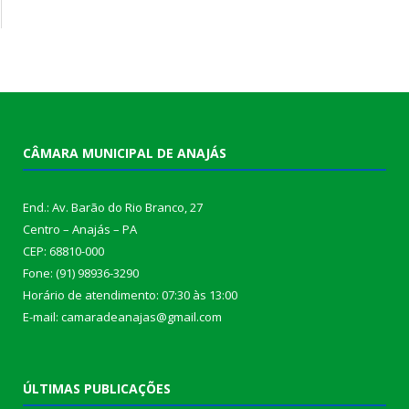
CÂMARA MUNICIPAL DE ANAJÁS
End.: Av. Barão do Rio Branco, 27
Centro – Anajás – PA
CEP: 68810-000
Fone: (91) 98936-3290
Horário de atendimento: 07:30 às 13:00
E-mail: camaradeanajas@gmail.com
ÚLTIMAS PUBLICAÇÕES