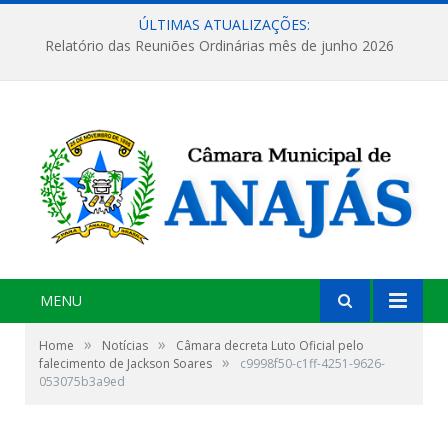
ÚLTIMAS ATUALIZAÇÕES:
Relatório das Reuniões Ordinárias mês de junho 2026
MENU
»
»
Home
Notícias
Câmara decreta Luto Oficial pelo
»
falecimento de Jackson Soares
c9998f50-c1ff-4251-9626-
053075b3a9ed