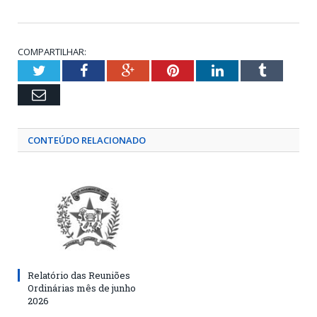
COMPARTILHAR:
Twitter
Facebook
Google+
Pinterest
LinkedIn
Tumblr
Email
CONTEÚDO RELACIONADO
Relatório das Reuniões
Ordinárias mês de junho
2026