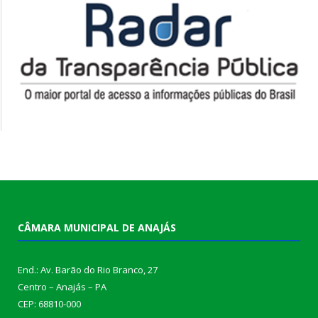
CÂMARA MUNICIPAL DE ANAJÁS
End.: Av. Barão do Rio Branco, 27
Centro – Anajás – PA
CEP: 68810-000