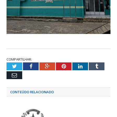
COMPARTILHAR:
Twitter
Facebook
Google+
Pinterest
LinkedIn
Tumblr
Email
CONTEÚDO RELACIONADO