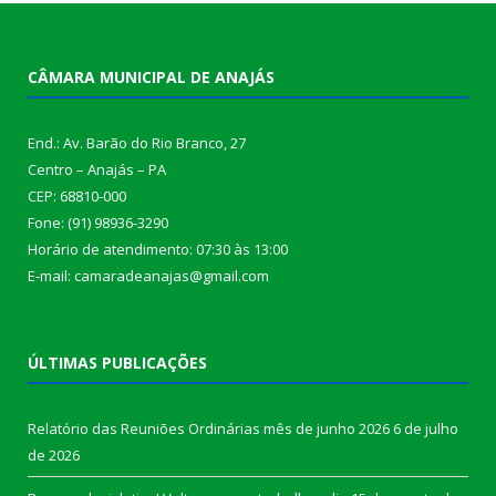
CÂMARA MUNICIPAL DE ANAJÁS
End.: Av. Barão do Rio Branco, 27
Centro – Anajás – PA
CEP: 68810-000
Fone: (91) 98936-3290
Horário de atendimento: 07:30 às 13:00
E-mail: camaradeanajas@gmail.com
ÚLTIMAS PUBLICAÇÕES
Relatório das Reuniões Ordinárias mês de junho 2026
6 de julho
de 2026