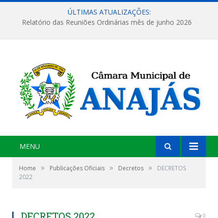
ÚLTIMAS ATUALIZAÇÕES:
Relatório das Reuniões Ordinárias mês de junho 2026
MENU
»
»
»
Home
Publicações Oficiais
Decretos
DECRETOS
2022
DECRETOS 2022
0