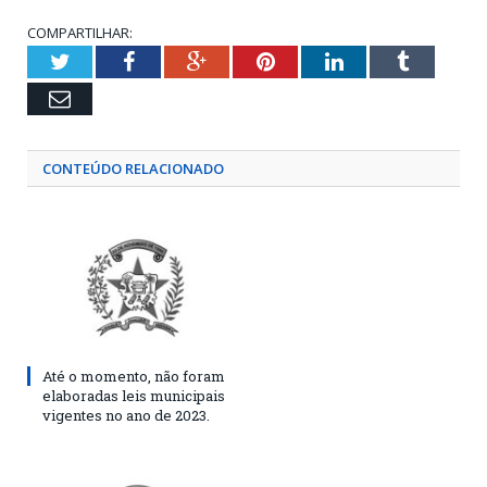
COMPARTILHAR:
Twitter
Facebook
Google+
Pinterest
LinkedIn
Tumblr
Email
CONTEÚDO RELACIONADO
Até o momento, não foram
elaboradas leis municipais
vigentes no ano de 2023.