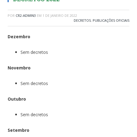
POR
CR2-ADMIN3
EM
1 DE JANEIRO DE 2022
DECRETOS
,
PUBLICAÇÕES OFICIAIS
Dezembro
Sem decretos
Novembro
Sem decretos
Outubro
Sem decretos
Setembro