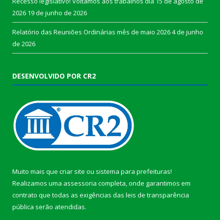
Recesso legislativo! Voltamos aos trabalhos dia 15 de agosto de
2026
19 de junho de 2026
Relatório das Reuniões Ordinárias mês de maio 2026
4 de junho
de 2026
DESENVOLVIDO POR CR2
Muito mais que
criar site
ou
sistema para prefeituras
!
Realizamos uma
assessoria
completa, onde garantimos em
contrato que todas as exigências das
leis de transparência
pública
serão atendidas.