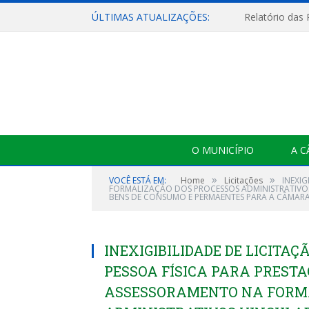
ÚLTIMAS ATUALIZAÇÕES:
Relatório das
O MUNICÍPIO
A 
»
»
VOCÊ ESTÁ EM:
Home
Licitações
INEXIG
FORMALIZAÇÃO DOS PROCESSOS ADMINISTRATIVOS
BENS DE CONSUMO E PERMAENTES PARA A CÂMARA 
INEXIGIBILIDADE DE LICITAÇ
PESSOA FÍSICA PARA PRESTA
ASSESSORAMENTO NA FORMA