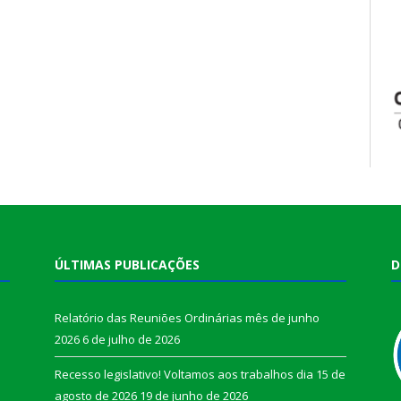
ÚLTIMAS PUBLICAÇÕES
D
Relatório das Reuniões Ordinárias mês de junho
2026
6 de julho de 2026
Recesso legislativo! Voltamos aos trabalhos dia 15 de
agosto de 2026
19 de junho de 2026