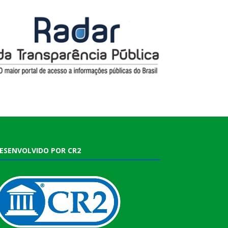
ESENVOLVIDO POR CR2