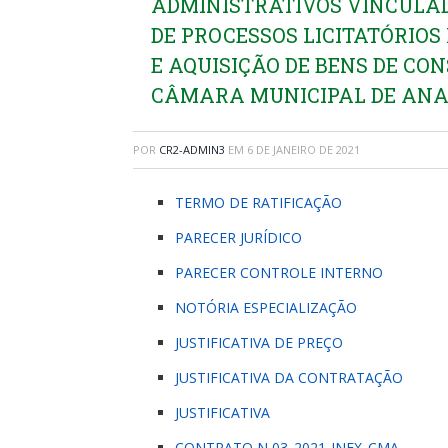
ADMINISTRATIVOS VINCULAD
DE PROCESSOS LICITATÓRIO
E AQUISIÇÃO DE BENS DE C
CÂMARA MUNICIPAL DE ANA
POR
CR2-ADMIN3
EM
6 DE JANEIRO DE 2021
TERMO DE RATIFICAÇÃO
PARECER JURÍDICO
PARECER CONTROLE INTERNO
NOTÓRIA ESPECIALIZAÇÃO
JUSTIFICATIVA DE PREÇO
JUSTIFICATIVA DA CONTRATAÇÃO
JUSTIFICATIVA
CONTRATO N 03_2021-INEX_CMA