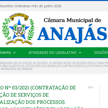
 Reuniões Ordinárias mês de junho 2026
CÂMARA
ATIVIDADES DO LEGISLATIVO
SESSÕE
IBILIDADE DE LICITAÇÃO Nº 03/2021 (CONTRATAÇÃO DE PESSOA FÍSICA PARA
 VINCULADOS AS LICITAÇÕES E ELABORAÇÃO DE PROCESSOS LICITATÓRIOS PA
MUNICIPAL DE ANAJÁS)
ÃO Nº 03/2021 (CONTRATAÇÃO DE
0
ÇÃO DE SERVIÇOS DE
LIZAÇÃO DOS PROCESSOS