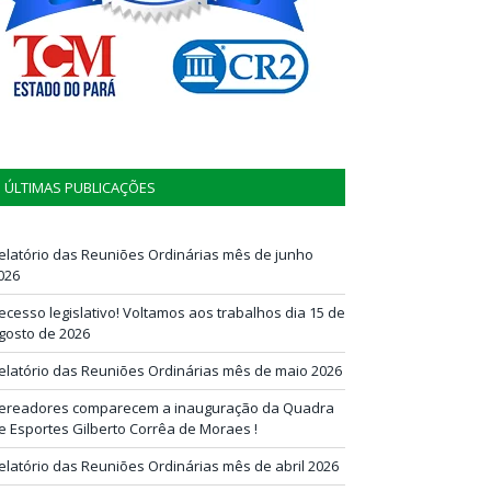
ÚLTIMAS PUBLICAÇÕES
elatório das Reuniões Ordinárias mês de junho
026
ecesso legislativo! Voltamos aos trabalhos dia 15 de
gosto de 2026
elatório das Reuniões Ordinárias mês de maio 2026
ereadores comparecem a inauguração da Quadra
e Esportes Gilberto Corrêa de Moraes !
elatório das Reuniões Ordinárias mês de abril 2026