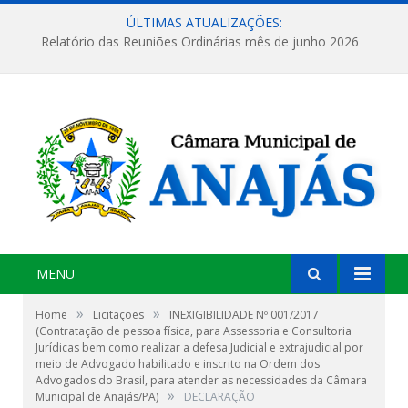
ÚLTIMAS ATUALIZAÇÕES:
Relatório das Reuniões Ordinárias mês de junho 2026
MENU
»
»
Home
Licitações
INEXIGIBILIDADE Nº 001/2017
(Contratação de pessoa física, para Assessoria e Consultoria
Jurídicas bem como realizar a defesa Judicial e extrajudicial por
meio de Advogado habilitado e inscrito na Ordem dos
Advogados do Brasil, para atender as necessidades da Câmara
»
Municipal de Anajás/PA)
DECLARAÇÃO