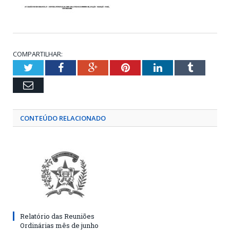
COMPARTILHAR:
Twitter
Facebook
Google+
Pinterest
LinkedIn
Tumblr
Email
CONTEÚDO RELACIONADO
Relatório das Reuniões
Ordinárias mês de junho