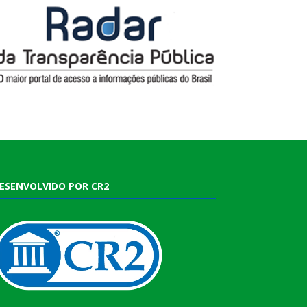
ESENVOLVIDO POR CR2