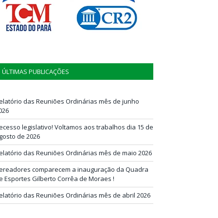
ÚLTIMAS PUBLICAÇÕES
elatório das Reuniões Ordinárias mês de junho
026
ecesso legislativo! Voltamos aos trabalhos dia 15 de
gosto de 2026
elatório das Reuniões Ordinárias mês de maio 2026
ereadores comparecem a inauguração da Quadra
e Esportes Gilberto Corrêa de Moraes !
elatório das Reuniões Ordinárias mês de abril 2026