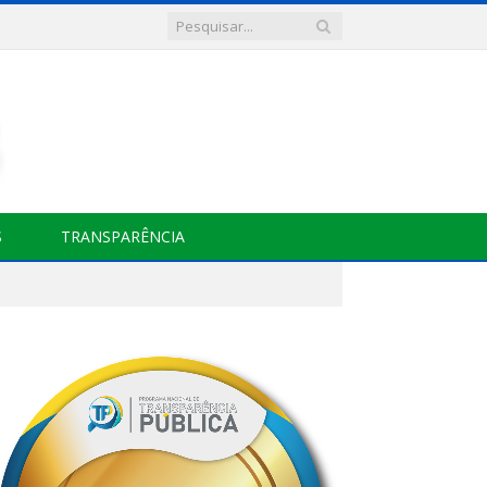
S
TRANSPARÊNCIA