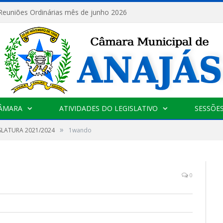
 Reuniões Ordinárias mês de junho 2026
CÂMARA
ATIVIDADES DO LEGISLATIVO
SESSÕE
»
SLATURA 2021/2024
1wando
0