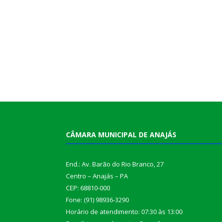
CÂMARA MUNICIPAL DE ANAJÁS
End.: Av. Barão do Rio Branco, 27
Centro – Anajás – PA
CEP: 68810-000
Fone: (91) 98936-3290
Horário de atendimento: 07:30 às 13:00