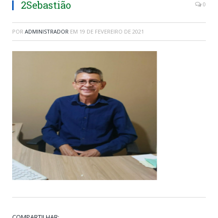
2Sebastião
0
POR
ADMINISTRADOR
EM
19 DE FEVEREIRO DE 2021
COMPARTILHAR: