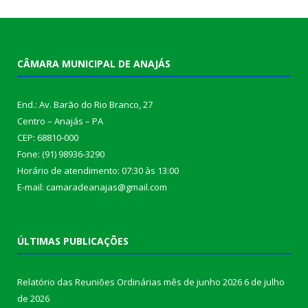
CÂMARA MUNICIPAL DE ANAJÁS
End.: Av. Barão do Rio Branco, 27
Centro – Anajás – PA
CEP: 68810-000
Fone: (91) 98936-3290
Horário de atendimento: 07:30 às 13:00
E-mail: camaradeanajas@gmail.com
ÚLTIMAS PUBLICAÇÕES
Relatório das Reuniões Ordinárias mês de junho 2026
6 de julho
de 2026