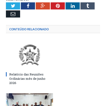
Twitter
Facebook
Google+
Pinterest
LinkedIn
Tumblr
Email
CONTEÚDO RELACIONADO
Relatório das Reuniões
Ordinárias mês de junho
2026