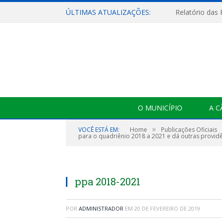
ÚLTIMAS ATUALIZAÇÕES:
Relatório das
O MUNICÍPIO
A 
»
VOCÊ ESTÁ EM:
Home
Publicações Oficiais
para o quadriênio 2018 a 2021 e dá outras providê
ppa 2018-2021
POR
ADMINISTRADOR
EM
20 DE FEVEREIRO DE 2019