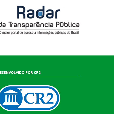
ESENVOLVIDO POR CR2