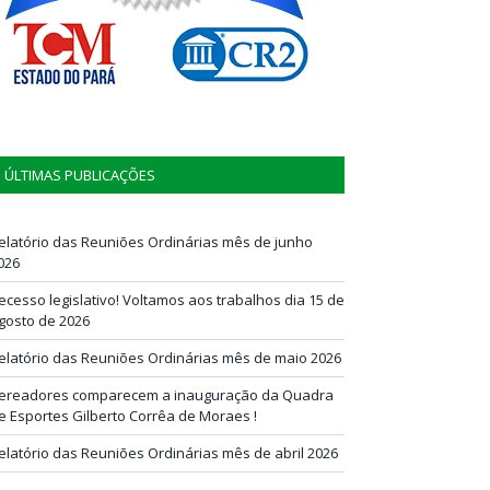
ÚLTIMAS PUBLICAÇÕES
elatório das Reuniões Ordinárias mês de junho
026
ecesso legislativo! Voltamos aos trabalhos dia 15 de
gosto de 2026
elatório das Reuniões Ordinárias mês de maio 2026
ereadores comparecem a inauguração da Quadra
e Esportes Gilberto Corrêa de Moraes !
elatório das Reuniões Ordinárias mês de abril 2026