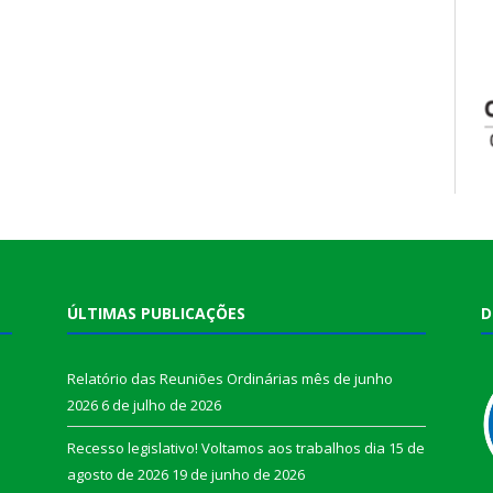
ÚLTIMAS PUBLICAÇÕES
D
Relatório das Reuniões Ordinárias mês de junho
2026
6 de julho de 2026
Recesso legislativo! Voltamos aos trabalhos dia 15 de
agosto de 2026
19 de junho de 2026