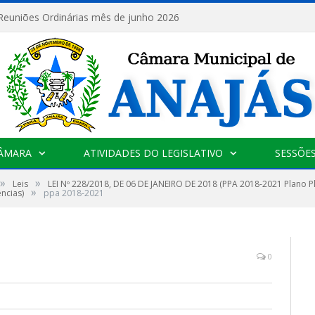
 Reuniões Ordinárias mês de junho 2026
CÂMARA
ATIVIDADES DO LEGISLATIVO
SESSÕE
»
»
Leis
LEI Nº 228/2018, DE 06 DE JANEIRO DE 2018 (PPA 2018-2021 Plano Pl
»
ncias)
ppa 2018-2021
0