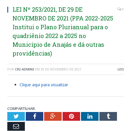
LEI Nº 253/2021, DE 29 DE
0
NOVEMBRO DE 2021 (PPA 2022-2025
Institui o Plano Plurianual para o
quadriênio 2022 a 2025 no
Município de Anajás e dá outras
providências)
POR
CR2-ADMIN3
EM
29 DE NOVEMBRO DE 2021
LEIS
Clique aqui para visualizar
COMPARTILHAR:
Twitter
Facebook
Google+
Pinterest
LinkedIn
Tumblr
Email