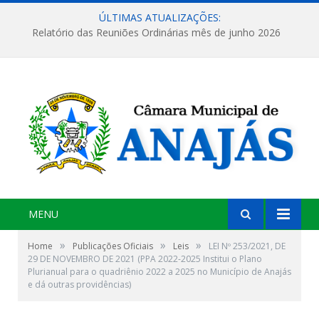
ÚLTIMAS ATUALIZAÇÕES:
Relatório das Reuniões Ordinárias mês de junho 2026
MENU
»
»
»
Home
Publicações Oficiais
Leis
LEI Nº 253/2021, DE
29 DE NOVEMBRO DE 2021 (PPA 2022-2025 Institui o Plano
Plurianual para o quadriênio 2022 a 2025 no Município de Anajás
e dá outras providências)