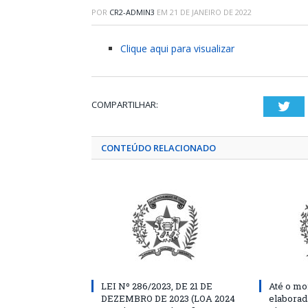
POR
CR2-ADMIN3
EM
21 DE JANEIRO DE 2022
Clique aqui para visualizar
COMPARTILHAR:
Twi
CONTEÚDO RELACIONADO
LEI Nº 286/2023, DE 21 DE
Até o mo
DEZEMBRO DE 2023 (LOA 2024
elaborad