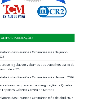
ÚLTIMAS PUBLICAÇÕES
elatório das Reuniões Ordinárias mês de junho
026
ecesso legislativo! Voltamos aos trabalhos dia 15 de
gosto de 2026
elatório das Reuniões Ordinárias mês de maio 2026
ereadores comparecem a inauguração da Quadra
e Esportes Gilberto Corrêa de Moraes !
elatório das Reuniões Ordinárias mês de abril 2026