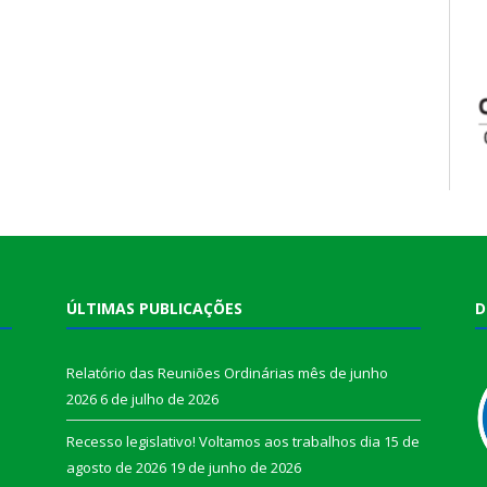
ÚLTIMAS PUBLICAÇÕES
D
Relatório das Reuniões Ordinárias mês de junho
2026
6 de julho de 2026
Recesso legislativo! Voltamos aos trabalhos dia 15 de
agosto de 2026
19 de junho de 2026