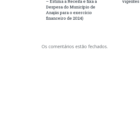
– Estima a Receita e fixa a
vigentes
Despesa do Município de
Anajás para o exercício
financeiro de 2024)
Os comentários estão fechados.