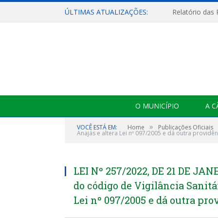
ÚLTIMAS ATUALIZAÇÕES:
Relatório das
O MUNICÍPIO
A 
»
VOCÊ ESTÁ EM:
Home
Publicações Oficiais
Anajás e altera Lei nº 097/2005 e dá outra providên
LEI Nº 257/2022, DE 21 DE JANE
do código de Vigilância Sanitá
Lei nº 097/2005 e dá outra pro