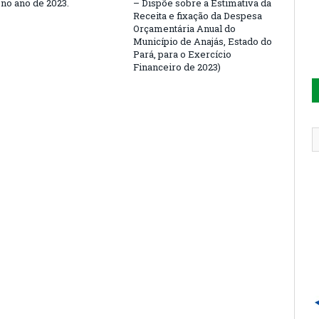
 no ano de 2023.
– Dispõe sobre a Estimativa da
Receita e fixação da Despesa
Orçamentária Anual do
Município de Anajás, Estado do
Pará, para o Exercício
Financeiro de 2023)