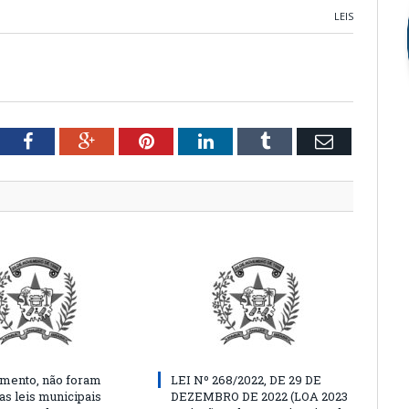
LEIS
tter
Facebook
Google+
Pinterest
LinkedIn
Tumblr
Email
mento, não foram
LEI Nº 268/2022, DE 29 DE
as leis municipais
DEZEMBRO DE 2022 (LOA 2023