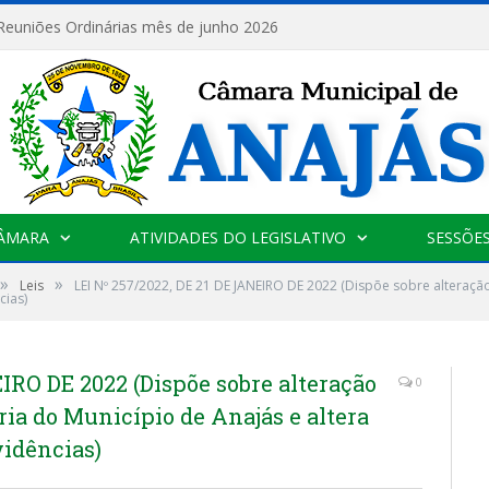
 Reuniões Ordinárias mês de junho 2026
CÂMARA
ATIVIDADES DO LEGISLATIVO
SESSÕE
»
»
Leis
LEI Nº 257/2022, DE 21 DE JANEIRO DE 2022 (Dispõe sobre alteração
cias)
IRO DE 2022 (Dispõe sobre alteração
0
ria do Município de Anajás e altera
vidências)