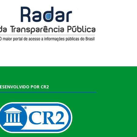
ESENVOLVIDO POR CR2