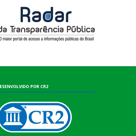
ESENVOLVIDO POR CR2