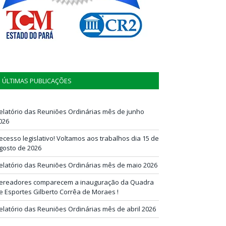
ÚLTIMAS PUBLICAÇÕES
elatório das Reuniões Ordinárias mês de junho
026
ecesso legislativo! Voltamos aos trabalhos dia 15 de
gosto de 2026
elatório das Reuniões Ordinárias mês de maio 2026
ereadores comparecem a inauguração da Quadra
e Esportes Gilberto Corrêa de Moraes !
elatório das Reuniões Ordinárias mês de abril 2026