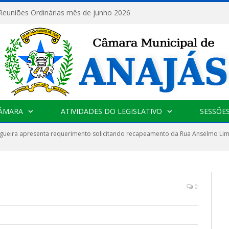
 Reuniões Ordinárias mês de junho 2026
CÂMARA
ATIVIDADES DO LEGISLATIVO
SESSÕE
gueira apresenta requerimento solicitando recapeamento da Rua Anselmo Lim
0