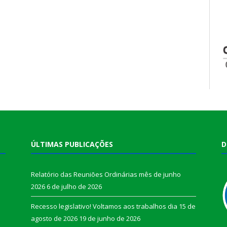
ÚLTIMAS PUBLICAÇÕES
D
Relatório das Reuniões Ordinárias mês de junho
2026
6 de julho de 2026
Recesso legislativo! Voltamos aos trabalhos dia 15 de
agosto de 2026
19 de junho de 2026