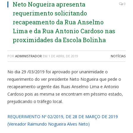
Neto Nogueira apresenta
0
requerimento solicitando
recapeamento da Rua Anselmo
Lima e da Rua Antonio Cardoso nas
proximidades da Escola Bolinha
POR
ADMINISTRADOR
EM
1 DE ABRIL DE 2019
NOTÍCIAS
No dia 29 /03/2019 foi aprovado por unanimidade o
requerimento do ver presidente Neto Nogueira que pede o
recapeamento urgente das Ruas Anselmo Lima e Antonio
Cardoso pois as mesma se encontram em péssimo estado,
prejudicando o tráfego local.
REQUERIMENTO Nº 02/2019, DE 28 DE MARÇO DE 2019
(Vereador Raimundo Nogueira Alves Neto)