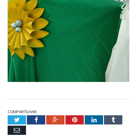
COMPARTILHAR:
Twitter
Facebook
Google+
Pinterest
LinkedIn
Tumblr
Email