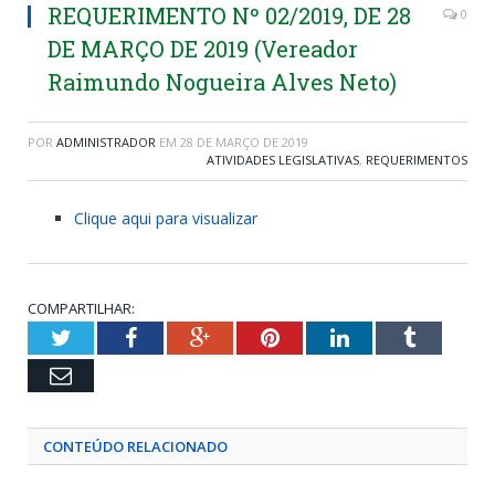
REQUERIMENTO Nº 02/2019, DE 28
0
DE MARÇO DE 2019 (Vereador
Raimundo Nogueira Alves Neto)
POR
ADMINISTRADOR
EM
28 DE MARÇO DE 2019
ATIVIDADES LEGISLATIVAS
,
REQUERIMENTOS
Clique aqui para visualizar
COMPARTILHAR:
Twitter
Facebook
Google+
Pinterest
LinkedIn
Tumblr
Email
CONTEÚDO RELACIONADO