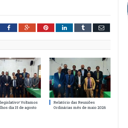
tter
Facebook
Google+
Pinterest
LinkedIn
Tumblr
Email
legislativo! Voltamos
Relatório das Reuniões
lhos dia 15 de agosto
Ordinárias mês de maio 2026