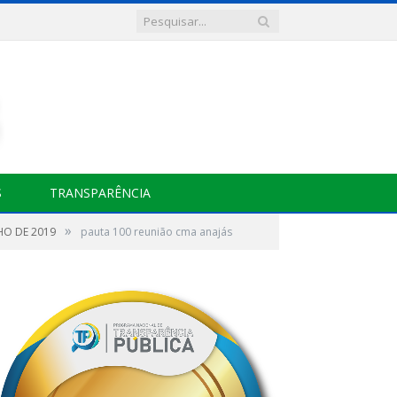
S
TRANSPARÊNCIA
»
HO DE 2019
pauta 100 reunião cma anajás