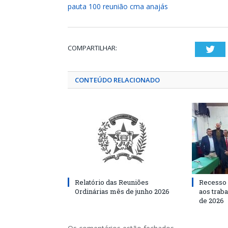
pauta 100 reunião cma anajás
COMPARTILHAR:
Twi
CONTEÚDO RELACIONADO
Relatório das Reuniões
Recesso 
Ordinárias mês de junho 2026
aos traba
de 2026