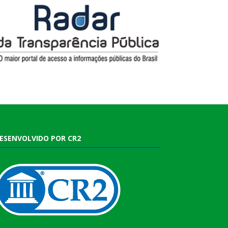
ESENVOLVIDO POR CR2