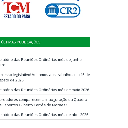
ÚLTIMAS PUBLICAÇÕES
elatório das Reuniões Ordinárias mês de junho
026
ecesso legislativo! Voltamos aos trabalhos dia 15 de
gosto de 2026
elatório das Reuniões Ordinárias mês de maio 2026
ereadores comparecem a inauguração da Quadra
e Esportes Gilberto Corrêa de Moraes !
elatório das Reuniões Ordinárias mês de abril 2026