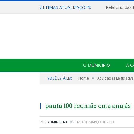
ÚLTIMAS ATUALIZAÇÕES:
Relatório das
O MUNICÍPIO
A 
»
VOCÊ ESTÁ EM:
Home
Atividades Legislativa
pauta 100 reunião cma anajás
POR
ADMINISTRADOR
EM
3 DE MARÇO DE 2020