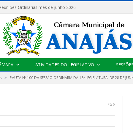
 Reuniões Ordinárias mês de junho 2026
CÂMARA
ATIVIDADES DO LEGISLATIVO
SESSÕE
»
s
PAUTA Nº 100 DA SESSÃO ORDINÁRIA DA 18ª LEGISLATURA, DE 28 DE JUN
0