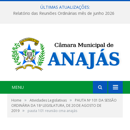
ÚLTIMAS ATUALIZAÇÕES:
Relatório das Reuniões Ordinárias mês de junho 2026
MENU
»
»
Home
Atividades Legislativas
PAUTA Nº 101 DA SESSÃO
ORDINÁRIA DA 18ª LEGISLATURA, DE 20 DE AGOSTO DE
»
2019
pauta 101 reunião cma anajás