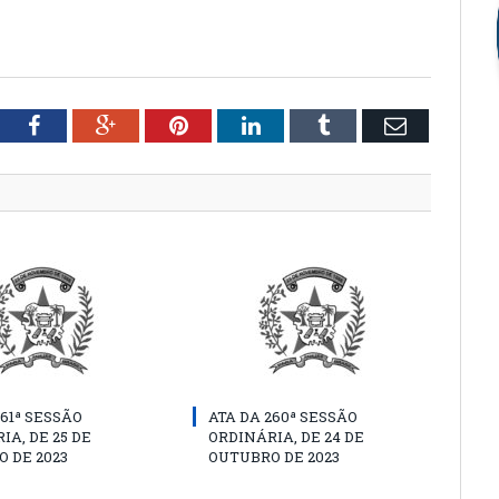
tter
Facebook
Google+
Pinterest
LinkedIn
Tumblr
Email
261ª SESSÃO
ATA DA 260ª SESSÃO
IA, DE 25 DE
ORDINÁRIA, DE 24 DE
 DE 2023
OUTUBRO DE 2023