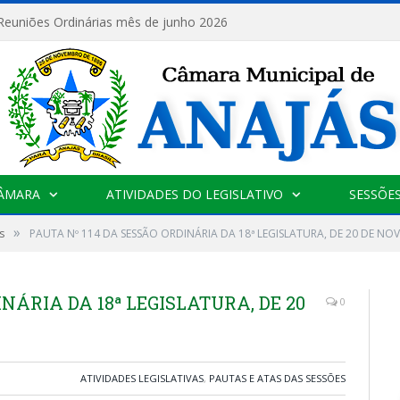
 Reuniões Ordinárias mês de junho 2026
CÂMARA
ATIVIDADES DO LEGISLATIVO
SESSÕE
»
s
PAUTA Nº 114 DA SESSÃO ORDINÁRIA DA 18ª LEGISLATURA, DE 20 DE NO
INÁRIA DA 18ª LEGISLATURA, DE 20
0
ATIVIDADES LEGISLATIVAS
,
PAUTAS E ATAS DAS SESSÕES