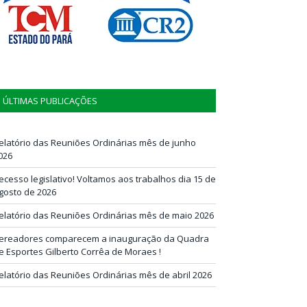
ÚLTIMAS PUBLICAÇÕES
elatório das Reuniões Ordinárias mês de junho
026
ecesso legislativo! Voltamos aos trabalhos dia 15 de
gosto de 2026
elatório das Reuniões Ordinárias mês de maio 2026
ereadores comparecem a inauguração da Quadra
e Esportes Gilberto Corrêa de Moraes !
elatório das Reuniões Ordinárias mês de abril 2026