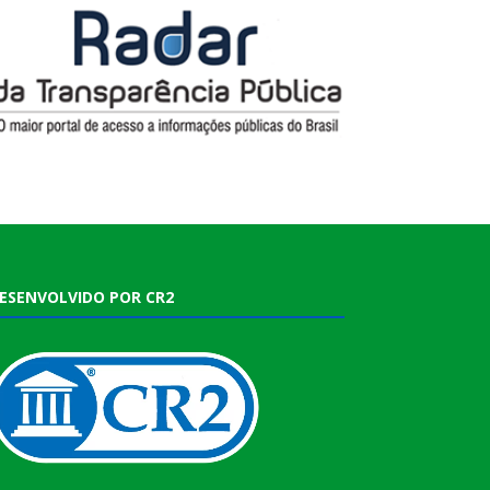
ESENVOLVIDO POR CR2