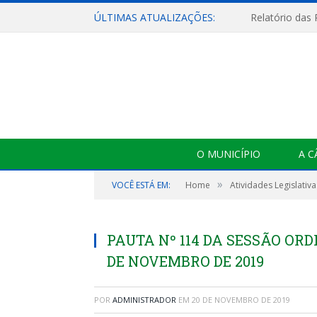
ÚLTIMAS ATUALIZAÇÕES:
Relatório das
O MUNICÍPIO
A 
»
VOCÊ ESTÁ EM:
Home
Atividades Legislativa
PAUTA Nº 114 DA SESSÃO ORD
DE NOVEMBRO DE 2019
POR
ADMINISTRADOR
EM
20 DE NOVEMBRO DE 2019