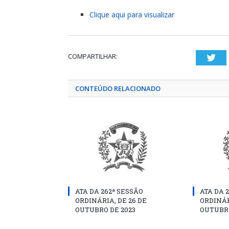
Clique aqui para visualizar
COMPARTILHAR:
Twi
CONTEÚDO RELACIONADO
ATA DA 262ª SESSÃO
ATA DA 
ORDINÁRIA, DE 26 DE
ORDINÁR
OUTUBRO DE 2023
OUTUBRO