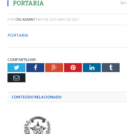
PORTARIA
0
POR
CR2-ADMIN7
EM
8 DE OUTUBRO DE 2021
PORTARIA
COMPARTILHAR:
Twitter
Facebook
Google+
Pinterest
LinkedIn
Tumblr
Email
CONTEÚDO RELACIONADO