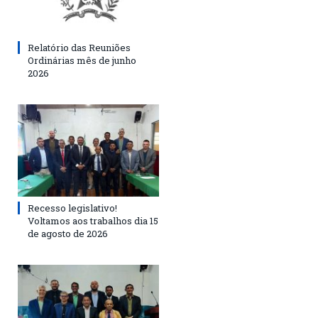
Relatório das Reuniões
Ordinárias mês de junho
2026
Recesso legislativo!
Voltamos aos trabalhos dia 15
de agosto de 2026