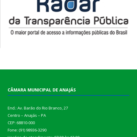
CÂMARA MUNICIPAL DE ANAJÁS
End.: Av. Barão do Rio Branco, 27
Centro – Anajás – PA
CEP: 68810-000
Fone: (91) 98936-3290