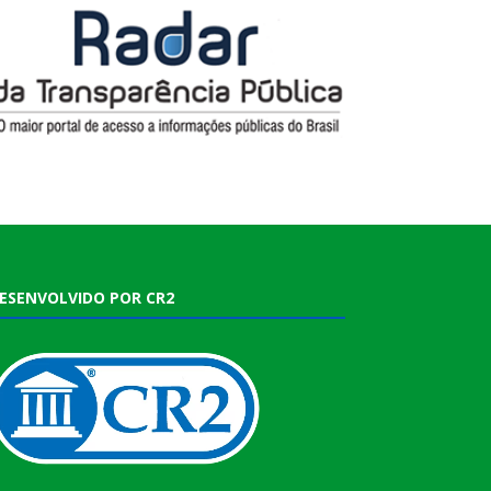
ESENVOLVIDO POR CR2