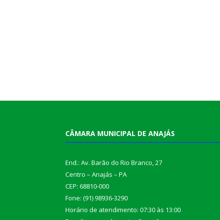
CÂMARA MUNICIPAL DE ANAJÁS
End.: Av. Barão do Rio Branco, 27
Centro – Anajás – PA
CEP: 68810-000
Fone: (91) 98936-3290
Horário de atendimento: 07:30 às 13:00