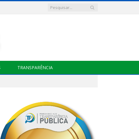
S
TRANSPARÊNCIA