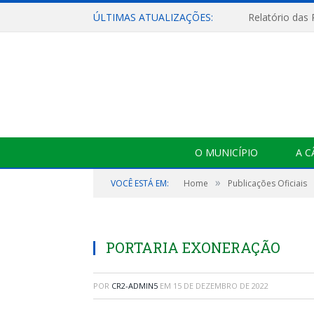
ÚLTIMAS ATUALIZAÇÕES:
Relatório das
O MUNICÍPIO
A 
»
VOCÊ ESTÁ EM:
Home
Publicações Oficiais
PORTARIA EXONERAÇÃO
POR
CR2-ADMIN5
EM
15 DE DEZEMBRO DE 2022