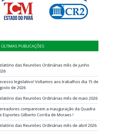
ÚLTIMAS PUBLICAÇÕES
elatório das Reuniões Ordinárias mês de junho
026
ecesso legislativo! Voltamos aos trabalhos dia 15 de
gosto de 2026
elatório das Reuniões Ordinárias mês de maio 2026
ereadores comparecem a inauguração da Quadra
e Esportes Gilberto Corrêa de Moraes !
elatório das Reuniões Ordinárias mês de abril 2026