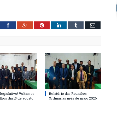
tter
Facebook
Google+
Pinterest
LinkedIn
Tumblr
Email
legislativo! Voltamos
Relatório das Reuniões
lhos dia 15 de agosto
Ordinárias mês de maio 2026