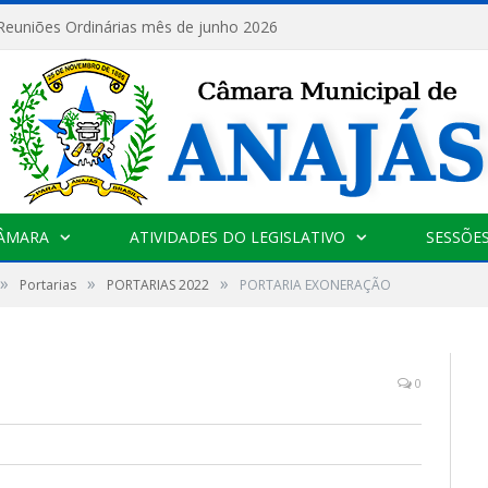
 Reuniões Ordinárias mês de junho 2026
CÂMARA
ATIVIDADES DO LEGISLATIVO
SESSÕE
»
»
»
Portarias
PORTARIAS 2022
PORTARIA EXONERAÇÃO
0