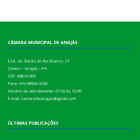
CÂMARA MUNICIPAL DE ANAJÁS
End.: Av. Barão do Rio Branco, 27
Centro – Anajás – PA
CEP: 68810-000
Fone: (91) 98936-3290
Horário de atendimento: 07:30 às 13:00
E-mail: camaradeanajas@gmail.com
ÚLTIMAS PUBLICAÇÕES