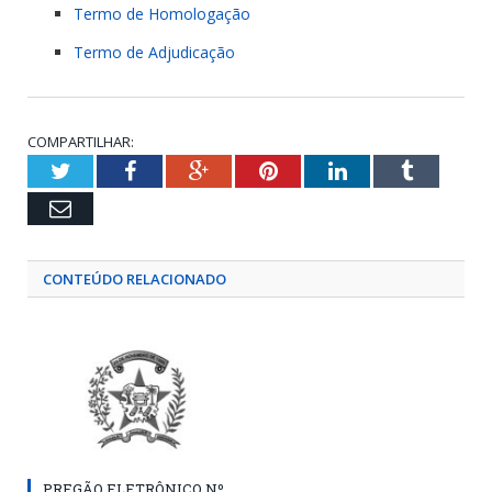
Termo de Homologação
Termo de Adjudicação
COMPARTILHAR:
Twitter
Facebook
Google+
Pinterest
LinkedIn
Tumblr
Email
CONTEÚDO RELACIONADO
PREGÃO ELETRÔNICO Nº