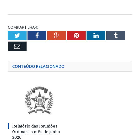
COMPARTILHAR:
Twitter
Facebook
Google+
Pinterest
LinkedIn
Tumblr
Email
CONTEÚDO RELACIONADO
Relatório das Reuniões
Ordinárias mês de junho
2026