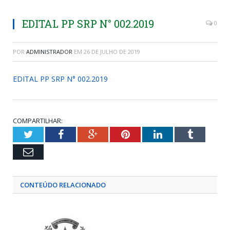
EDITAL PP SRP N° 002.2019
0
POR
ADMINISTRADOR
EM
26 DE JULHO DE 2019
EDITAL PP SRP N° 002.2019
COMPARTILHAR:
Twitter
Facebook
Google+
Pinterest
LinkedIn
Tumblr
Email
CONTEÚDO RELACIONADO