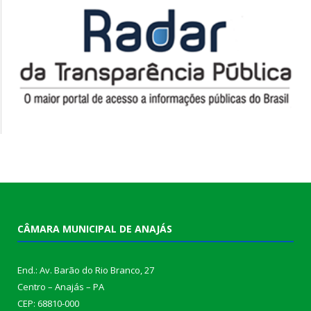
CÂMARA MUNICIPAL DE ANAJÁS
End.: Av. Barão do Rio Branco, 27
Centro – Anajás – PA
CEP: 68810-000