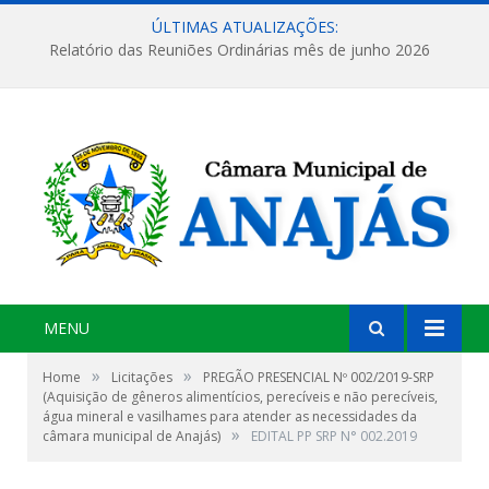
ÚLTIMAS ATUALIZAÇÕES:
Relatório das Reuniões Ordinárias mês de junho 2026
MENU
»
»
Home
Licitações
PREGÃO PRESENCIAL Nº 002/2019-SRP
(Aquisição de gêneros alimentícios, perecíveis e não perecíveis,
água mineral e vasilhames para atender as necessidades da
»
câmara municipal de Anajás)
EDITAL PP SRP N° 002.2019