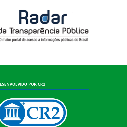
ESENVOLVIDO POR CR2