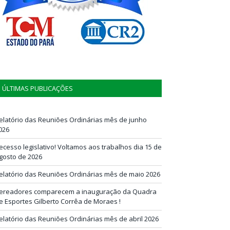
ÚLTIMAS PUBLICAÇÕES
elatório das Reuniões Ordinárias mês de junho
026
ecesso legislativo! Voltamos aos trabalhos dia 15 de
gosto de 2026
elatório das Reuniões Ordinárias mês de maio 2026
ereadores comparecem a inauguração da Quadra
e Esportes Gilberto Corrêa de Moraes !
elatório das Reuniões Ordinárias mês de abril 2026