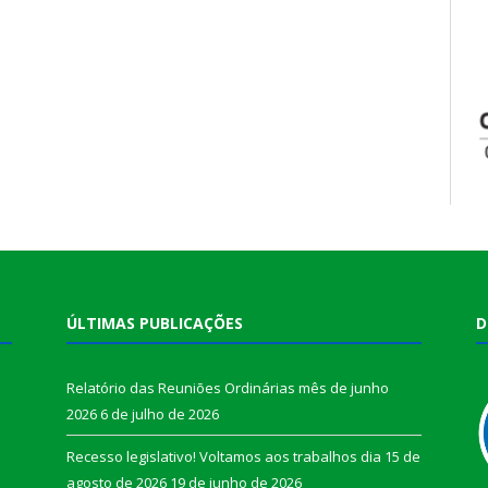
ÚLTIMAS PUBLICAÇÕES
D
Relatório das Reuniões Ordinárias mês de junho
2026
6 de julho de 2026
Recesso legislativo! Voltamos aos trabalhos dia 15 de
agosto de 2026
19 de junho de 2026