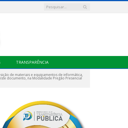
S
TRANSPARÊNCIA
sição de materiais e equipamentos de informática,
deste documento, na Modalidade Pregão Presencial