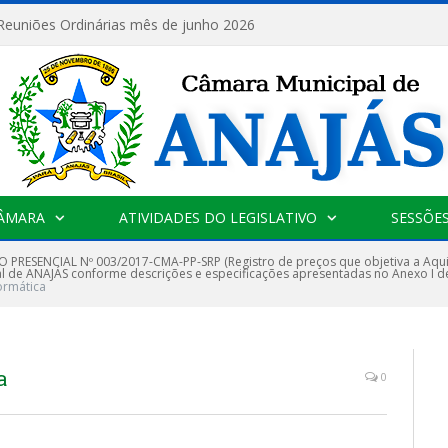
 Reuniões Ordinárias mês de junho 2026
CÂMARA
ATIVIDADES DO LEGISLATIVO
SESSÕE
 PRESENCIAL Nº 003/2017-CMA-PP-SRP (Registro de preços que objetiva a Aqui
l de ANAJÁS conforme descrições e especificações apresentadas no Anexo I 
formática
a
0