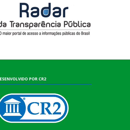
ESENVOLVIDO POR CR2