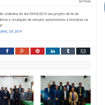
NOTÍCIAS
 ordinária do dia 09/04/2019 seu projeto de lei de
cia e circulação de veículos automotores e bicicletas na
A”
 ABRIL DE 2019
tter
Facebook
Google+
Pinterest
LinkedIn
Tumblr
Email