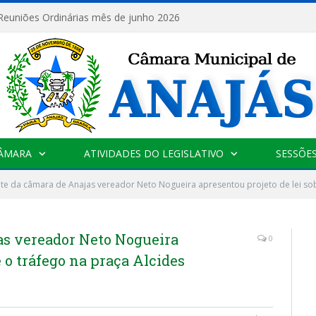
 Reuniões Ordinárias mês de junho 2026
CÂMARA
ATIVIDADES DO LEGISLATIVO
SESSÕE
te da câmara de Anajas vereador Neto Nogueira apresentou projeto de lei sob
as vereador Neto Nogueira
0
e o tráfego na praça Alcides