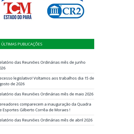
ÚLTIMAS PUBLICAÇÕES
elatório das Reuniões Ordinárias mês de junho
026
ecesso legislativo! Voltamos aos trabalhos dia 15 de
gosto de 2026
elatório das Reuniões Ordinárias mês de maio 2026
ereadores comparecem a inauguração da Quadra
e Esportes Gilberto Corrêa de Moraes !
elatório das Reuniões Ordinárias mês de abril 2026