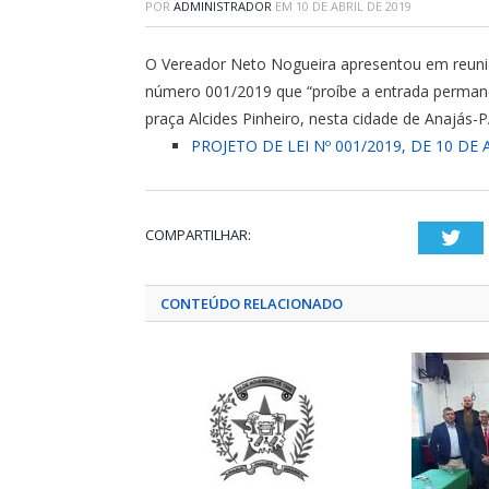
POR
ADMINISTRADOR
EM
10 DE ABRIL DE 2019
O Vereador Neto Nogueira apresentou em reunião
número 001/2019 que “proíbe a entrada permanên
praça Alcides Pinheiro, nesta cidade de Anajás-P
PROJETO DE LEI Nº 001/2019, DE 10 DE
COMPARTILHAR:
Twi
CONTEÚDO RELACIONADO