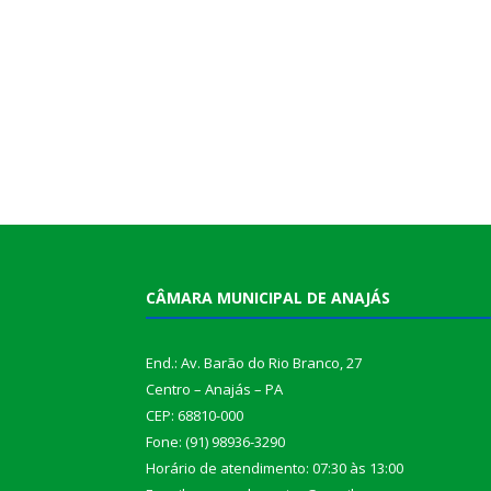
CÂMARA MUNICIPAL DE ANAJÁS
End.: Av. Barão do Rio Branco, 27
Centro – Anajás – PA
CEP: 68810-000
Fone: (91) 98936-3290
Horário de atendimento: 07:30 às 13:00