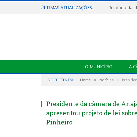
ÚLTIMAS ATUALIZAÇÕES:
Relatório das
O MUNICÍPIO
A 
»
»
VOCÊ ESTÁ EM:
Home
Notícias
Presiden
Presidente da câmara de Anaj
apresentou projeto de lei sobr
Pinheiro