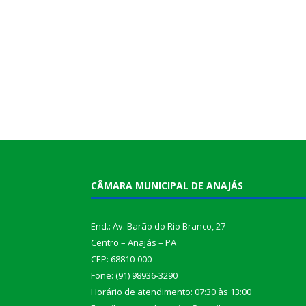
CÂMARA MUNICIPAL DE ANAJÁS
End.: Av. Barão do Rio Branco, 27
Centro – Anajás – PA
CEP: 68810-000
Fone: (91) 98936-3290
Horário de atendimento: 07:30 às 13:00