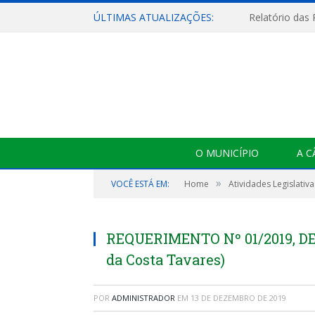
ÚLTIMAS ATUALIZAÇÕES:
Relatório das
O MUNICÍPIO
A 
»
VOCÊ ESTÁ EM:
Home
Atividades Legislativa
REQUERIMENTO Nº 01/2019, DE
da Costa Tavares)
POR
ADMINISTRADOR
EM
13 DE DEZEMBRO DE 2019