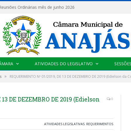
 Reuniões Ordinárias mês de junho 2026
CÂMARA
ATIVIDADES DO LEGISLATIVO
SESSÕE
»
s
REQUERIMENTO Nº 01/2019, DE 13 DE DEZEMBRO DE 2019 (Edielson da Co
 13 DE DEZEMBRO DE 2019 (Edielson
0
ATIVIDADES LEGISLATIVAS
,
REQUERIMENTOS