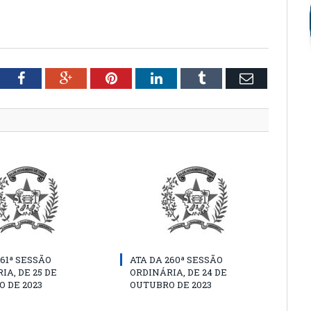
tter
Facebook
Google+
Pinterest
LinkedIn
Tumblr
Email
261ª SESSÃO
ATA DA 260ª SESSÃO
IA, DE 25 DE
ORDINÁRIA, DE 24 DE
 DE 2023
OUTUBRO DE 2023