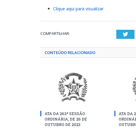
Clique aqui para visualizar
COMPARTILHAR:
Twi
CONTEÚDO RELACIONADO
ATA DA 262ª SESSÃO
ATA DA 
ORDINÁRIA, DE 26 DE
ORDINÁR
OUTUBRO DE 2023
OUTUBRO