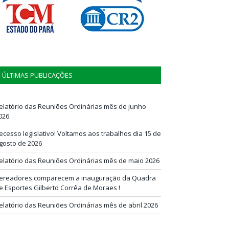
ÚLTIMAS PUBLICAÇÕES
elatório das Reuniões Ordinárias mês de junho
026
ecesso legislativo! Voltamos aos trabalhos dia 15 de
gosto de 2026
elatório das Reuniões Ordinárias mês de maio 2026
ereadores comparecem a inauguração da Quadra
e Esportes Gilberto Corrêa de Moraes !
elatório das Reuniões Ordinárias mês de abril 2026