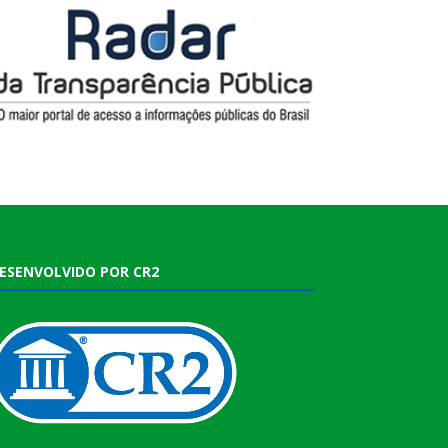
ESENVOLVIDO POR CR2