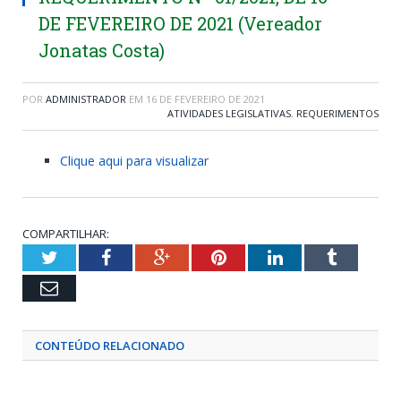
DE FEVEREIRO DE 2021 (Vereador
Jonatas Costa)
POR
ADMINISTRADOR
EM
16 DE FEVEREIRO DE 2021
ATIVIDADES LEGISLATIVAS
,
REQUERIMENTOS
Clique aqui para visualizar
COMPARTILHAR:
Twitter
Facebook
Google+
Pinterest
LinkedIn
Tumblr
Email
CONTEÚDO RELACIONADO