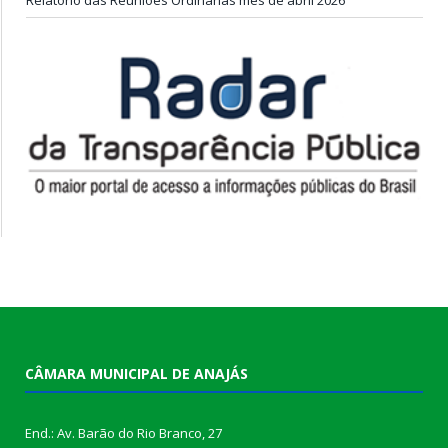
CÂMARA MUNICIPAL DE ANAJÁS
End.: Av. Barão do Rio Branco, 27