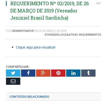
REQUERIMENTO Nº 02/2019, DE 26
0
DE MARÇO DE 2019 (Vereador
Jeniziel Brasil Sardinha)
POR
ADMINISTRADOR
EM
26 DE MARÇO DE 2019
ATIVIDADES LEGISLATIVAS
,
REQUERIMENTOS
Clique aqui para visualizar
COMPARTILHAR:
Twitter
Facebook
Google+
Pinterest
LinkedIn
Tumblr
Email
CONTEÚDO RELACIONADO