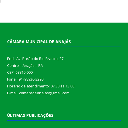
CÂMARA MUNICIPAL DE ANAJÁS
End.: Av. Barão do Rio Branco, 27
Centro – Anajás – PA
CEP: 68810-000
Fone: (91) 98936-3290
Horário de atendimento: 07:30 às 13:00
E-mail: camaradeanajas@gmail.com
ÚLTIMAS PUBLICAÇÕES