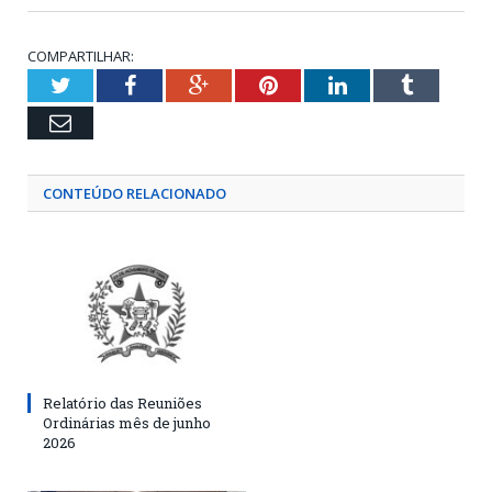
COMPARTILHAR:
Twitter
Facebook
Google+
Pinterest
LinkedIn
Tumblr
Email
CONTEÚDO RELACIONADO
Relatório das Reuniões
Ordinárias mês de junho
2026