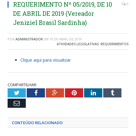
REQUERIMENTO Nº 05/2019, DE 10
0
DE ABRIL DE 2019 (Vereador
Jeniziel Brasil Sardinha)
POR
ADMINISTRADOR
EM
10 DE ABRIL DE 2019
ATIVIDADES LEGISLATIVAS
,
REQUERIMENTOS
Clique aqui para visualizar
COMPARTILHAR:
Twitter
Facebook
Google+
Pinterest
LinkedIn
Tumblr
Email
CONTEÚDO RELACIONADO