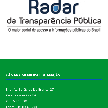
CÂMARA MUNICIPAL DE ANAJÁS
End.: Av. Barão do Rio Branco, 27
Centro – Anajás – PA
CEP: 68810-000
Fone: (91) 98936-3290