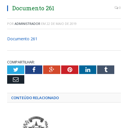
Documento 261
0
POR
ADMINISTRADOR
EM
22 DE MAIO DE 2019
Documento 261
COMPARTILHAR:
Twitter
Facebook
Google+
Pinterest
LinkedIn
Tumblr
Email
CONTEÚDO RELACIONADO