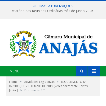
ÚLTIMAS ATUALIZAÇÕES:
Relatório das Reuniões Ordinárias mês de junho 2026
MENU
»
»
Home
Atividades Legislativas
REQUERIMENTO Nº
07/2019, DE 21 DE MAIO DE 2019 (Vereador Vicente Cortês
»
Júnior)
Documento 261