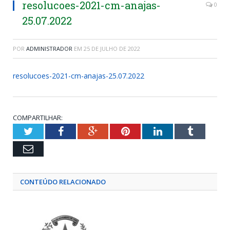
resolucoes-2021-cm-anajas-
0
25.07.2022
POR
ADMINISTRADOR
EM
25 DE JULHO DE 2022
resolucoes-2021-cm-anajas-25.07.2022
COMPARTILHAR:
Twitter
Facebook
Google+
Pinterest
LinkedIn
Tumblr
Email
CONTEÚDO RELACIONADO