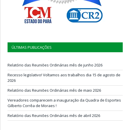
ÚLTIMAS PUBLICAÇÕES
Relatório das Reuniões Ordinárias mês de junho 2026
Recesso legislativo! Voltamos aos trabalhos dia 15 de agosto de
2026
Relatório das Reuniões Ordinárias mês de maio 2026
Vereadores comparecem a inauguração da Quadra de Esportes
Gilberto Corrêa de Moraes !
Relatório das Reuniões Ordinárias mês de abril 2026