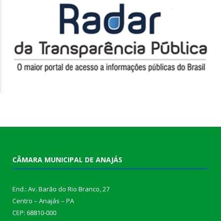
CÂMARA MUNICIPAL DE ANAJÁS
End.: Av. Barão do Rio Branco, 27
Centro – Anajás – PA
CEP: 68810-000