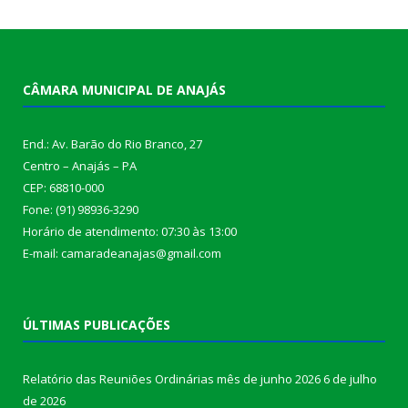
CÂMARA MUNICIPAL DE ANAJÁS
End.: Av. Barão do Rio Branco, 27
Centro – Anajás – PA
CEP: 68810-000
Fone: (91) 98936-3290
Horário de atendimento: 07:30 às 13:00
E-mail: camaradeanajas@gmail.com
ÚLTIMAS PUBLICAÇÕES
Relatório das Reuniões Ordinárias mês de junho 2026
6 de julho
de 2026