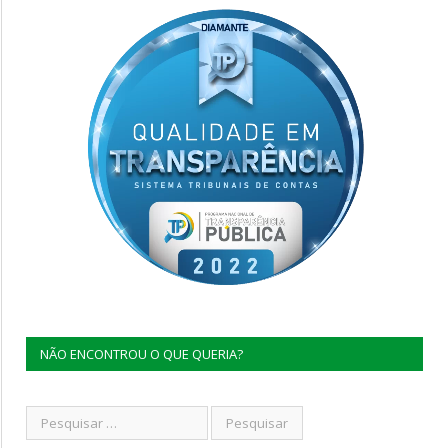
NÃO ENCONTROU O QUE QUERIA?