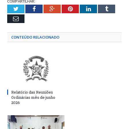
COMPARTILHAR:
Twitter
Facebook
Google+
Pinterest
LinkedIn
Tumblr
Email
CONTEÚDO RELACIONADO
Relatório das Reuniões
Ordinárias mês de junho
2026