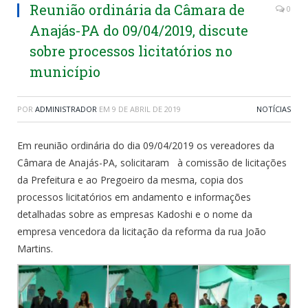
Reunião ordinária da Câmara de
0
Anajás-PA do 09/04/2019, discute
sobre processos licitatórios no
município
POR
ADMINISTRADOR
EM
9 DE ABRIL DE 2019
NOTÍCIAS
Em reunião ordinária do dia 09/04/2019 os vereadores da
Câmara de Anajás-PA, solicitaram à comissão de licitações
da Prefeitura e ao Pregoeiro da mesma, copia dos
processos licitatórios em andamento e informações
detalhadas sobre as empresas Kadoshi e o nome da
empresa vencedora da licitação da reforma da rua João
Martins.