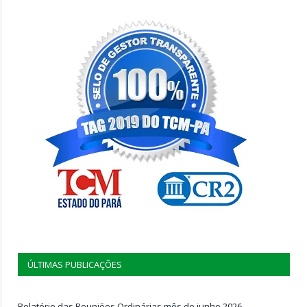
ÚLTIMAS PUBLICAÇÕES
Relatório das Reuniões Ordinárias mês de junho 2026